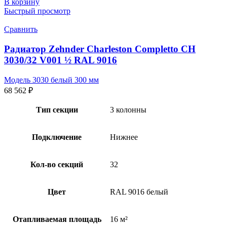
В корзину
Быстрый просмотр
Сравнить
Радиатор Zehnder Charleston Completto CH
3030/32 V001 ½ RAL 9016
Модель 3030 белый 300 мм
68 562
₽
Тип секции
3 колонны
Подключение
Нижнее
Кол-во секций
32
Цвет
RAL 9016 белый
Отапливаемая площадь
16 м²