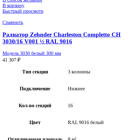
В корзину
Быстрый просмотр
Сравнить
Радиатор Zehnder Charleston Completto CH
3030/16 V001 ½ RAL 9016
Модель 3030 белый 300 мм
41 307
₽
Тип секции
3 колонны
Подключение
Нижнее
Кол-во секций
16
Цвет
RAL 9016 белый
Отапливаемая площадь
8 м²