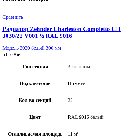
Сравнить
Радиатор Zehnder Charleston Completto CH
3030/22 V001 ½ RAL 9016
Модель 3030 белый 300 мм
51 528
₽
Тип секции
3 колонны
Подключение
Нижнее
Кол-во секций
22
Цвет
RAL 9016 белый
Отапливаемая площадь
11 м²