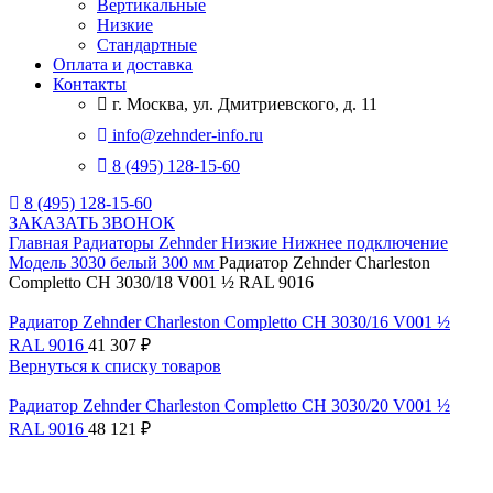
Вертикальные
Низкие
Стандартные
Оплата и доставка
Контакты
г. Москва, ул. Дмитриевского, д. 11
info@zehnder-info.ru
8 (495) 128-15-60
8 (495) 128-15-60
ЗАКАЗАТЬ ЗВОНОК
Главная
Радиаторы Zehnder
Низкие
Нижнее подключение
Модель 3030 белый 300 мм
Радиатор Zehnder Charleston
Completto CH 3030/18 V001 ½ RAL 9016
Радиатор Zehnder Charleston Completto CH 3030/16 V001 ½
RAL 9016
41 307
₽
Вернуться к списку товаров
Радиатор Zehnder Charleston Completto CH 3030/20 V001 ½
RAL 9016
48 121
₽