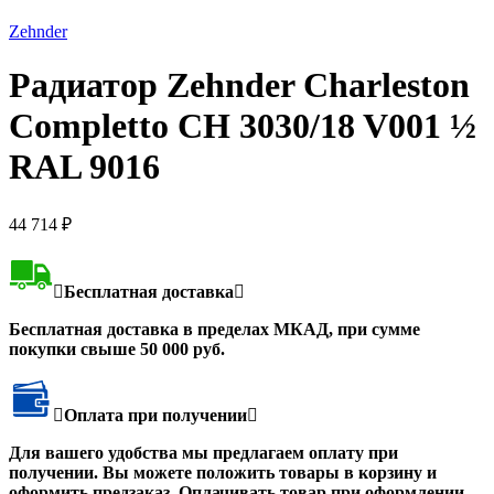
Нажмите, чтобы увеличить
Zehnder
Радиатор Zehnder Charleston
Completto CH 3030/18 V001 ½
RAL 9016
44 714
₽
Бесплатная доставка
Бесплатная доставка в пределах МКАД, при сумме
покупки свыше 50 000 руб.
Оплата при получении
Для вашего удобства мы предлагаем оплату при
получении. Вы можете положить товары в корзину и
оформить предзаказ. Оплачивать товар при оформлении