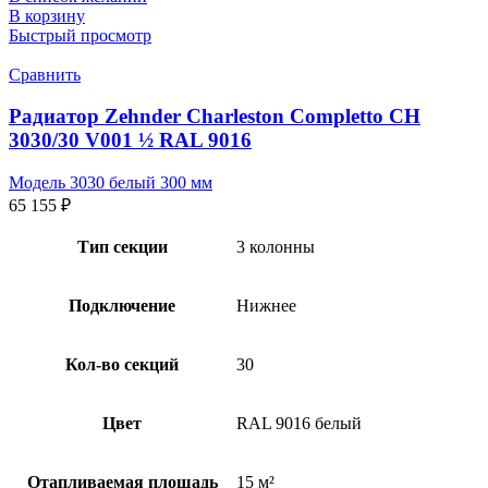
В корзину
Быстрый просмотр
Сравнить
Радиатор Zehnder Charleston Completto CH
3030/30 V001 ½ RAL 9016
Модель 3030 белый 300 мм
65 155
₽
Тип секции
3 колонны
Подключение
Нижнее
Кол-во секций
30
Цвет
RAL 9016 белый
Отапливаемая площадь
15 м²