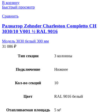
В корзину
Быстрый просмотр
Сравнить
Радиатор Zehnder Charleston Completto CH
3030/10 V001 ½ RAL 9016
Модель 3030 белый 300 мм
31 086
₽
Тип секции
3 колонны
Подключение
Нижнее
Кол-во секций
10
Цвет
RAL 9016 белый
Отапливаемая площадь
5 м²