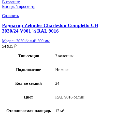
В корзину
Быстрый просмотр
Сравнить
Радиатор Zehnder Charleston Completto CH
3030/24 V001 ½ RAL 9016
Модель 3030 белый 300 мм
54 935
₽
Тип секции
3 колонны
Подключение
Нижнее
Кол-во секций
24
Цвет
RAL 9016 белый
Отапливаемая площадь
12 м²