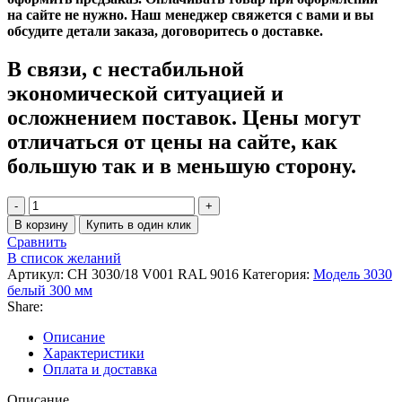
на сайте не нужно. Наш менеджер свяжется с вами и вы
обсудите детали заказа, договоритесь о доставке.
В связи, с нестабильной
экономической ситуацией и
осложнением поставок. Цены могут
отличаться от цены на сайте, как
большую так и в меньшую сторону.
Количество
товара
В корзину
Купить в один клик
Радиатор
Сравнить
Zehnder
В список желаний
Charleston
Артикул:
CH 3030/18 V001 RAL 9016
Категория:
Модель 3030
Completto
белый 300 мм
CH
Share:
3030/18
V001
Описание
½
Характеристики
RAL
Оплата и доставка
9016
Описание