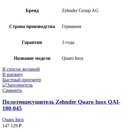
Бренд
Zehnder Group AG
Страна производства
Германия
Гарантия
3 года
Название модели
Quaro Inox
В список желаний
В корзину
Быстрый просмотр
Сравнить
Полотенцесушитель Zehnder Quaro Inox QAI-
100-045
Quaro Inox
147 129
₽