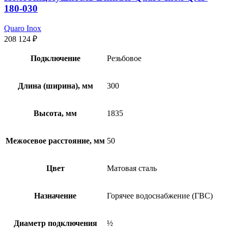
180-030
Quaro Inox
208 124
₽
Подключение
Резьбовое
Длина (ширина), мм
300
Высота, мм
1835
Межосевое расстояние, мм
50
Цвет
Матовая сталь
Назначение
Горячее водоснабжение (ГВС)
Диаметр подключения
½