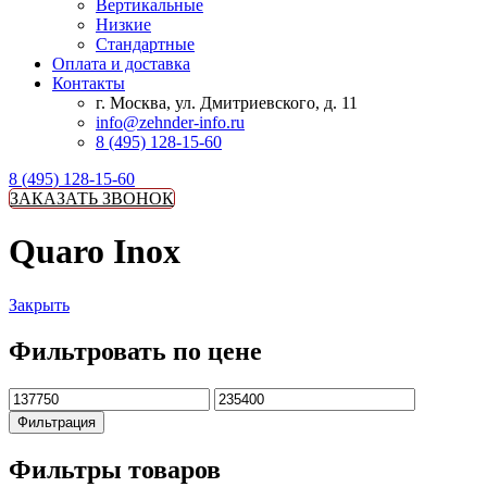
Вертикальные
Низкие
Стандартные
Оплата и доставка
Контакты
г. Москва, ул. Дмитриевского, д. 11
info@zehnder-info.ru
8 (495) 128-15-60
8 (495) 128-15-60
ЗАКАЗАТЬ ЗВОНОК
Quaro Inox
Закрыть
Фильтровать по цене
Минимальная
Максимальная
цена
цена
Фильтрация
Фильтры товаров