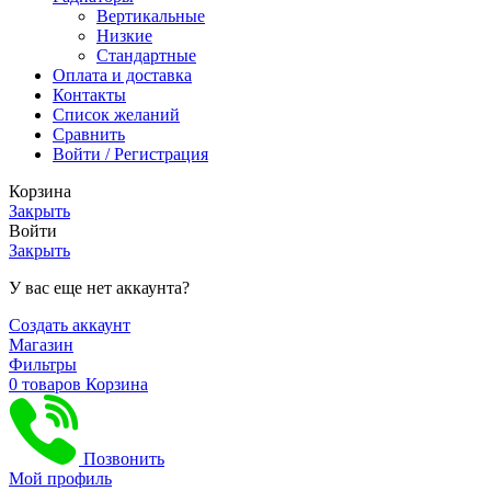
Вертикальные
Низкие
Стандартные
Оплата и доставка
Контакты
Список желаний
Сравнить
Войти / Регистрация
Корзина
Закрыть
Войти
Закрыть
У вас еще нет аккаунта?
Создать аккаунт
Магазин
Фильтры
0
товаров
Корзина
Позвонить
Мой профиль