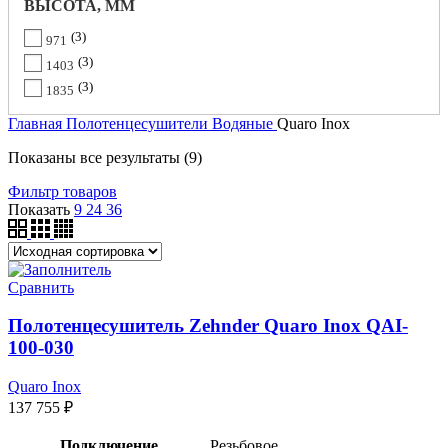
ВЫСОТА, ММ
3
971
3
1403
3
1835
Главная
Полотенцесушители
Водяные
Quaro Inox
Показаны все результаты (9)
Фильтр товаров
Показать
9
24
36
Сравнить
Полотенцесушитель Zehnder Quaro Inox QAI-
100-030
Quaro Inox
137 755
₽
Подключение
Резьбовое