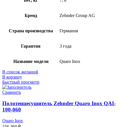
Вес, кг
7, 8
Бренд
Zehnder Group AG
Страна производства
Германия
Гарантия
3 года
Название модели
Quaro Inox
В список желаний
В корзину
Быстрый просмотр
Сравнить
Полотенцесушитель Zehnder Quaro Inox QAI-
100-060
Quaro Inox
156 360
₽