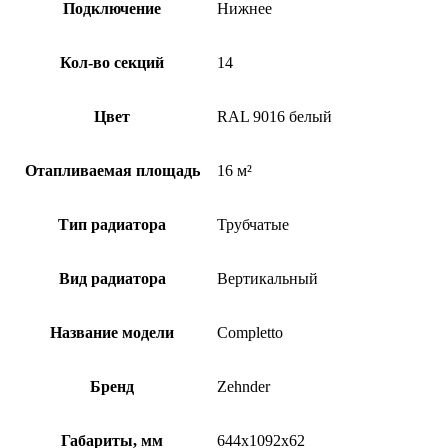
Подключение
Нижнее
Кол-во секций
14
Цвет
RAL 9016 белый
Отапливаемая площадь
16 м²
Тип радиатора
Трубчатые
Вид радиатора
Вертикальный
Название модели
Completto
Бренд
Zehnder
Габариты, мм
644x1092x62