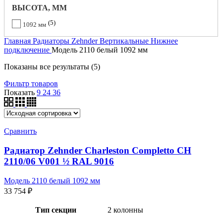
ВЫСОТА, ММ
5
1092 мм
Главная
Радиаторы Zehnder
Вертикальные
Нижнее
подключение
Модель 2110 белый 1092 мм
Показаны все результаты (5)
Фильтр товаров
Показать
9
24
36
Сравнить
Радиатор Zehnder Charleston Completto CH
2110/06 V001 ½ RAL 9016
Модель 2110 белый 1092 мм
33 754
₽
Тип секции
2 колонны