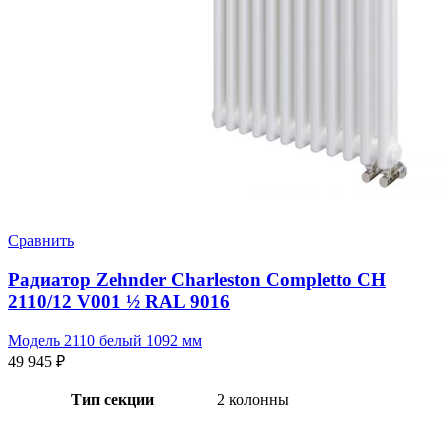
Сравнить
Радиатор Zehnder Charleston Completto CH
2110/12 V001 ½ RAL 9016
Модель 2110 белый 1092 мм
49 945
₽
Тип секции
2 колонны