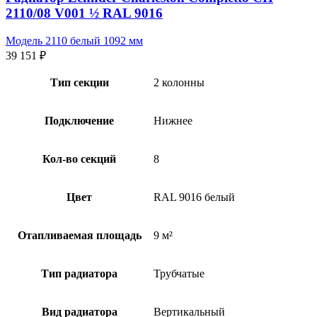
2110/08 V001 ½ RAL 9016
Модель 2110 белый 1092 мм
39 151
₽
Тип секции
2 колонны
Подключение
Нижнее
Кол-во секций
8
Цвет
RAL 9016 белый
Отапливаемая площадь
9 м²
Тип радиатора
Трубчатые
Вид радиатора
Вертикальный