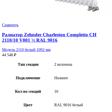
Сравнить
Радиатор Zehnder Charleston Completto CH
2110/10 V001 ½ RAL 9016
Модель 2110 белый 1092 мм
44 548
₽
Тип секции
2 колонны
Подключение
Нижнее
Кол-во секций
10
Цвет
RAL 9016 белый