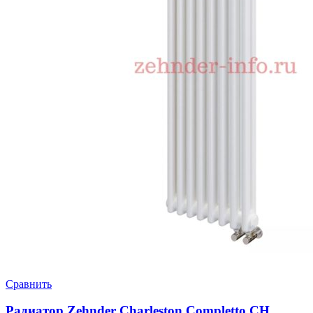
Сравнить
Радиатор Zehnder Charleston Completto CH