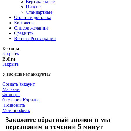
Вертикальные
Низкие
Стандартные
Оплата и доставка
Контакты
Список желаний
Сравнить
Войти / Регистрация
Корзина
Закрыть
Войти
Закрыть
У вас еще нет аккаунта?
Создать аккаунт
Магазин
Фильтры
0
товаров
Корзина
Позвонить
Мой профиль
Закажите обратный звонок и мы
перезвоним в течении 5 минут