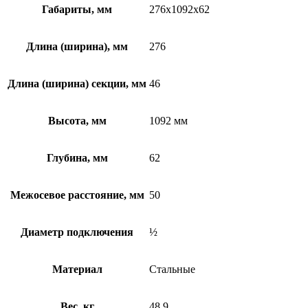
Габариты, мм
276x1092x62
Длина (ширина), мм
276
Длина (ширина) секции, мм
46
Высота, мм
1092 мм
Глубина, мм
62
Межосевое расстояние, мм
50
Диаметр подключения
½
Материал
Стальные
Вес, кг
48.9