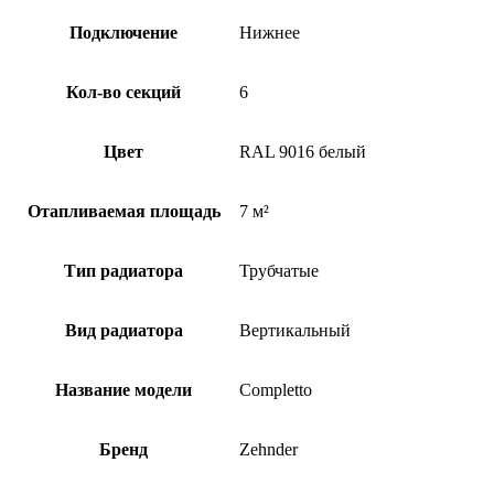
Подключение
Нижнее
Кол-во секций
6
Цвет
RAL 9016 белый
Отапливаемая площадь
7 м²
Тип радиатора
Трубчатые
Вид радиатора
Вертикальный
Название модели
Completto
Бренд
Zehnder