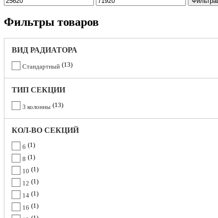
Фильтра
Фильтры товаров
ВИД РАДИАТОРА
13
Стандартный
ТИП СЕКЦИИ
13
3 колонны
КОЛ-ВО СЕКЦИЙ
1
6
1
8
1
10
1
12
1
14
1
16
1