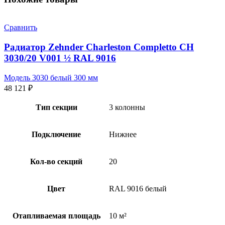
Сравнить
Радиатор Zehnder Charleston Completto CH
3030/20 V001 ½ RAL 9016
Модель 3030 белый 300 мм
48 121
₽
Тип секции
3 колонны
Подключение
Нижнее
Кол-во секций
20
Цвет
RAL 9016 белый
Отапливаемая площадь
10 м²