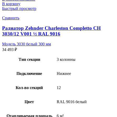
В корзину
Быстрый просмотр
Сравнить
Радиатор Zehnder Charleston Completto CH
3030/12 V001 ½ RAL 9016
Модель 3030 белый 300 мм
34 493
₽
Тип секции
3 колонны
Подключение
Нижнее
Кол-во секций
12
Цвет
RAL 9016 белый
Отапливаемая площадь
6 м²