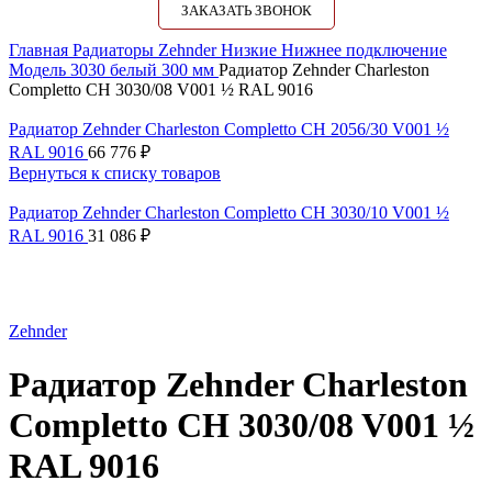
ЗАКАЗАТЬ ЗВОНОК
Главная
Радиаторы Zehnder
Низкие
Нижнее подключение
Модель 3030 белый 300 мм
Радиатор Zehnder Charleston
Completto CH 3030/08 V001 ½ RAL 9016
Радиатор Zehnder Charleston Completto CH 2056/30 V001 ½
RAL 9016
66 776
₽
Вернуться к списку товаров
Радиатор Zehnder Charleston Completto CH 3030/10 V001 ½
RAL 9016
31 086
₽
Нажмите, чтобы увеличить
Zehnder
Радиатор Zehnder Charleston
Completto CH 3030/08 V001 ½
RAL 9016