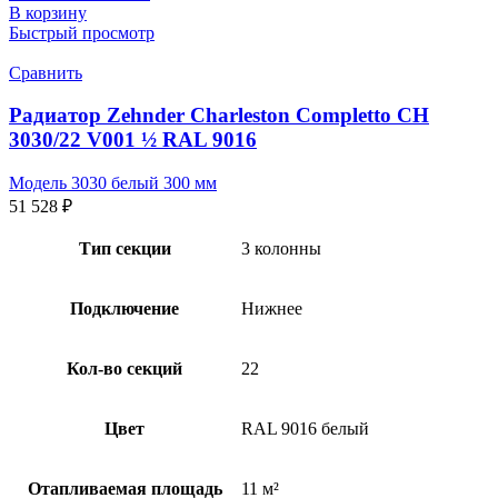
В корзину
Быстрый просмотр
Сравнить
Радиатор Zehnder Charleston Completto CH
3030/22 V001 ½ RAL 9016
Модель 3030 белый 300 мм
51 528
₽
Тип секции
3 колонны
Подключение
Нижнее
Кол-во секций
22
Цвет
RAL 9016 белый
Отапливаемая площадь
11 м²