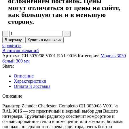
осложнением поставок. Цены
могут отличаться от цены на сайте,
как большую так и в меньшую
сторону.
В корзину
Купить в один клик
Сравнить
В список желаний
Артикул:
CH 3030/08 V001 RAL 9016
Категория:
Модель 3030
белый 300 мм
Share:
Описание
Характеристики
Оплата и доставка
Описание
Радиатор Zehnder Charleston Completto CH 3030/08 V001 ½
RAL 9016 — это практичный и верный выбор для Вашего
интерьера. Трубчатый радиатор обеспечит комфортное и
сбалансированное тепло в помещении или комнате. Большая
площадь поверхности нагрева радиатора, очень быстро