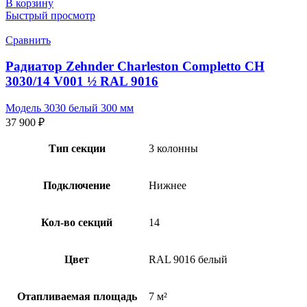
В корзину
Быстрый просмотр
Сравнить
Радиатор Zehnder Charleston Completto CH
3030/14 V001 ½ RAL 9016
Модель 3030 белый 300 мм
37 900
₽
Тип секции
3 колонны
Подключение
Нижнее
Кол-во секций
14
Цвет
RAL 9016 белый
Отапливаемая площадь
7 м²