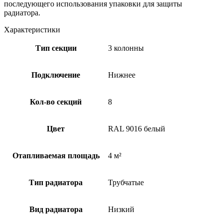
последующего использования упаковки для защиты
радиатора.
Характеристики
Тип секции
3 колонны
Подключение
Нижнее
Кол-во секций
8
Цвет
RAL 9016 белый
Отапливаемая площадь
4 м²
Тип радиатора
Трубчатые
Вид радиатора
Низкий