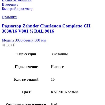
В список желаний
В корзину
Быстрый просмотр
Сравнить
Радиатор Zehnder Charleston Completto CH
3030/16 V001 ½ RAL 9016
Модель 3030 белый 300 мм
41 307
₽
Тип секции
3 колонны
Подключение
Нижнее
Кол-во секций
16
Цвет
RAL 9016 белый
Отапливаемая площадь
8 м²