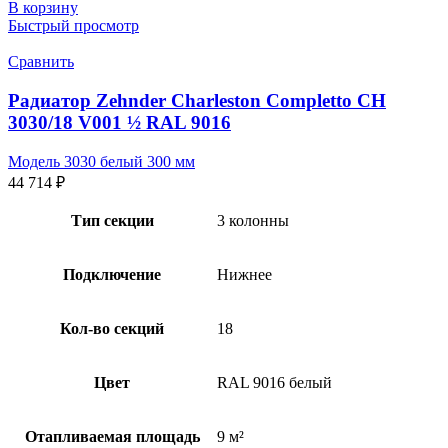
В корзину
Быстрый просмотр
Сравнить
Радиатор Zehnder Charleston Completto CH
3030/18 V001 ½ RAL 9016
Модель 3030 белый 300 мм
44 714
₽
Тип секции
3 колонны
Подключение
Нижнее
Кол-во секций
18
Цвет
RAL 9016 белый
Отапливаемая площадь
9 м²