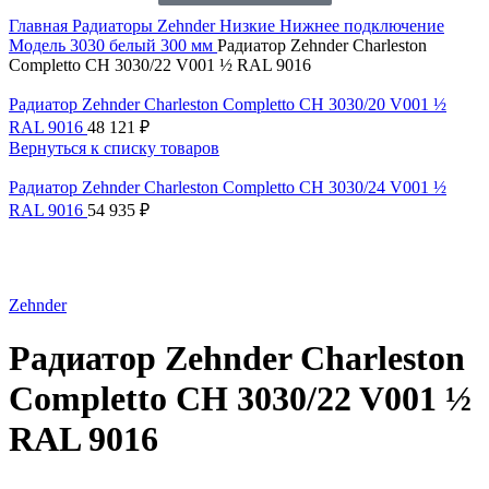
Главная
Радиаторы Zehnder
Низкие
Нижнее подключение
Модель 3030 белый 300 мм
Радиатор Zehnder Charleston
Completto CH 3030/22 V001 ½ RAL 9016
Радиатор Zehnder Charleston Completto CH 3030/20 V001 ½
RAL 9016
48 121
₽
Вернуться к списку товаров
Радиатор Zehnder Charleston Completto CH 3030/24 V001 ½
RAL 9016
54 935
₽
Нажмите, чтобы увеличить
Zehnder
Радиатор Zehnder Charleston
Completto CH 3030/22 V001 ½
RAL 9016