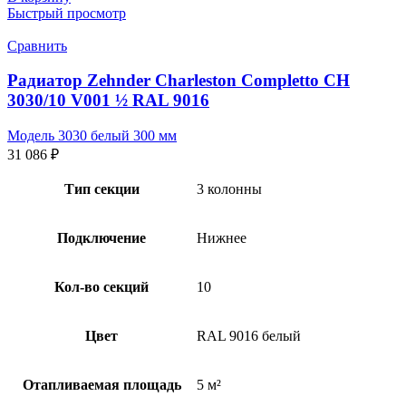
Быстрый просмотр
Сравнить
Радиатор Zehnder Charleston Completto CH
3030/10 V001 ½ RAL 9016
Модель 3030 белый 300 мм
31 086
₽
Тип секции
3 колонны
Подключение
Нижнее
Кол-во секций
10
Цвет
RAL 9016 белый
Отапливаемая площадь
5 м²