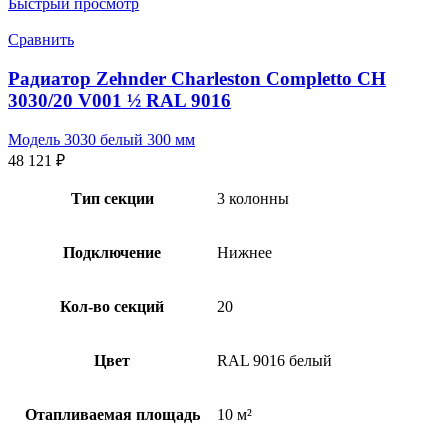
Быстрый просмотр
Сравнить
Радиатор Zehnder Charleston Completto CH
3030/20 V001 ½ RAL 9016
Модель 3030 белый 300 мм
48 121
₽
Тип секции
3 колонны
Подключение
Нижнее
Кол-во секций
20
Цвет
RAL 9016 белый
Отапливаемая площадь
10 м²