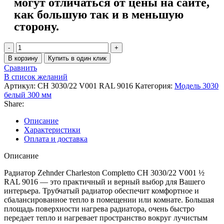
могут отличаться от цены на сайте,
как большую так и в меньшую
сторону.
В корзину
Купить в один клик
Сравнить
В список желаний
Артикул:
CH 3030/22 V001 RAL 9016
Категория:
Модель 3030
белый 300 мм
Share:
Описание
Характеристики
Оплата и доставка
Описание
Радиатор Zehnder Charleston Completto CH 3030/22 V001 ½
RAL 9016 — это практичный и верный выбор для Вашего
интерьера. Трубчатый радиатор обеспечит комфортное и
сбалансированное тепло в помещении или комнате. Большая
площадь поверхности нагрева радиатора, очень быстро
передает тепло и нагревает пространство вокруг лучистым