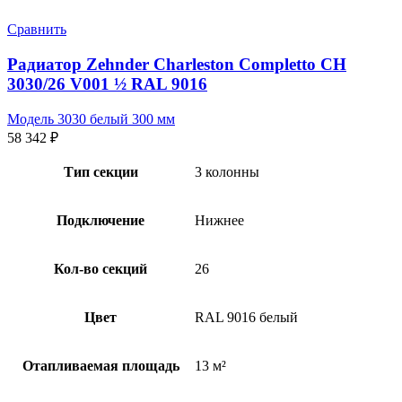
Сравнить
Радиатор Zehnder Charleston Completto CH
3030/26 V001 ½ RAL 9016
Модель 3030 белый 300 мм
58 342
₽
Тип секции
3 колонны
Подключение
Нижнее
Кол-во секций
26
Цвет
RAL 9016 белый
Отапливаемая площадь
13 м²