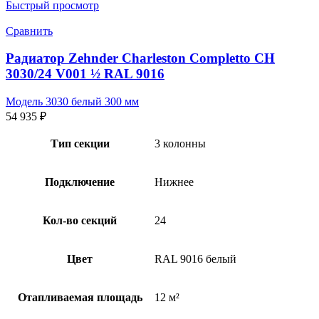
Быстрый просмотр
Сравнить
Радиатор Zehnder Charleston Completto CH
3030/24 V001 ½ RAL 9016
Модель 3030 белый 300 мм
54 935
₽
Тип секции
3 колонны
Подключение
Нижнее
Кол-во секций
24
Цвет
RAL 9016 белый
Отапливаемая площадь
12 м²