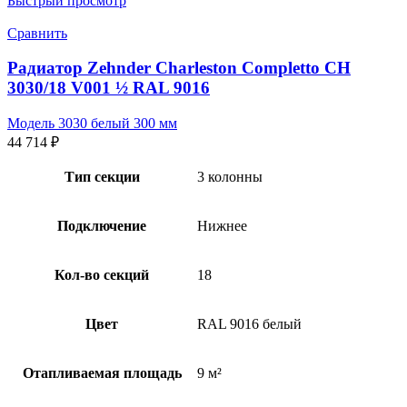
Быстрый просмотр
Сравнить
Радиатор Zehnder Charleston Completto CH
3030/18 V001 ½ RAL 9016
Модель 3030 белый 300 мм
44 714
₽
Тип секции
3 колонны
Подключение
Нижнее
Кол-во секций
18
Цвет
RAL 9016 белый
Отапливаемая площадь
9 м²