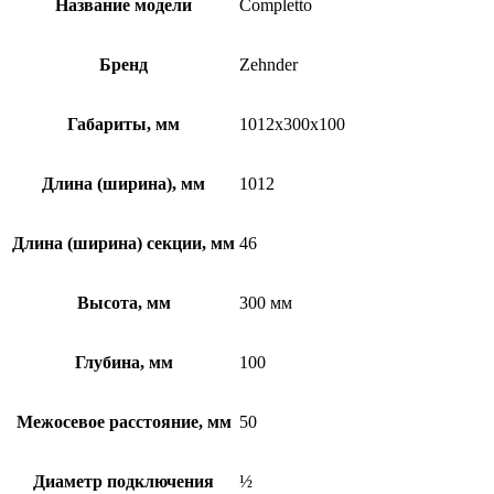
Название модели
Completto
Бренд
Zehnder
Габариты, мм
1012x300x100
Длина (ширина), мм
1012
Длина (ширина) секции, мм
46
Высота, мм
300 мм
Глубина, мм
100
Межосевое расстояние, мм
50
Диаметр подключения
½