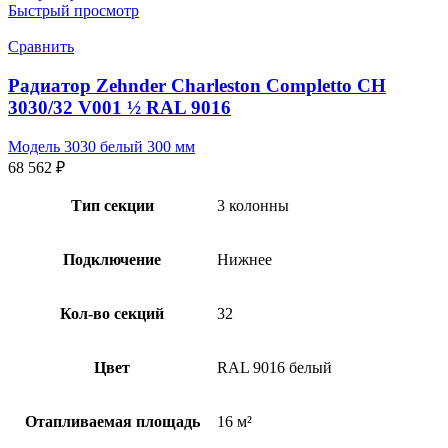
Быстрый просмотр
Сравнить
Радиатор Zehnder Charleston Completto CH
3030/32 V001 ½ RAL 9016
Модель 3030 белый 300 мм
68 562
₽
Тип секции
3 колонны
Подключение
Нижнее
Кол-во секций
32
Цвет
RAL 9016 белый
Отапливаемая площадь
16 м²