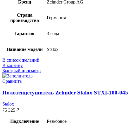
Бренд
Zehnder Group AG
Страна
Германия
производства
Гарантия
3 года
Название модели
Stalox
В список желаний
В корзину
Быстрый просмотр
Сравнить
Полотенцесушитель Zehnder Stalox STXI-100-045
Stalox
75 325
₽
Подключение
Резьбовое