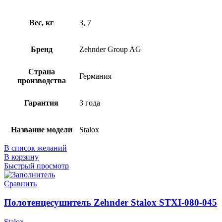
Вес, кг
3, 7
Бренд
Zehnder Group AG
Страна
Германия
производства
Гарантия
3 года
Название модели
Stalox
В список желаний
В корзину
Быстрый просмотр
Сравнить
Полотенцесушитель Zehnder Stalox STXI-080-045
Stalox