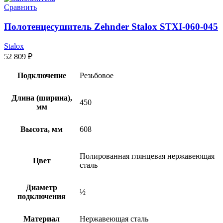
Сравнить
Полотенцесушитель Zehnder Stalox STXI-060-045
Stalox
52 809
₽
Подключение
Резьбовое
Длина (ширина),
450
мм
Высота, мм
608
Полированная глянцевая нержавеющая
Цвет
сталь
Диаметр
½
подключения
Материал
Нержавеющая сталь