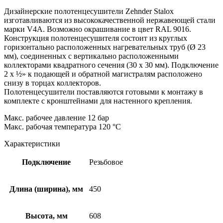
Дизайнерские полотенцесушители Zehnder Stalox
изготавливаются из высококачественной нержавеющей стали
марки V4A. Возможно окрашивание в цвет RAL 9016.
Конструкция полотенцесушителя состоит из круглых
горизонтально расположенных нагревательных труб (Ø 23
мм), соединенных с вертикально расположенными
коллекторами квадратного сечения (30 x 30 мм). Подключение
2 х ½» к подающей и обратной магистралям расположено
снизу в торцах коллекторов.
Полотенцесушители поставляются готовыми к монтажу в
комплекте с кронштейнами для настенного крепления.
Макс. рабочее давление 12 бар
Макс. рабочая температура 120 °C
Характеристики
Подключение
Резьбовое
Длина (ширина), мм
450
Высота, мм
608