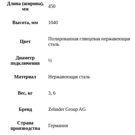
Длина (ширина),
450
мм
Высота, мм
1040
Полированная глянцевая нержавеющая
Цвет
сталь
Диаметр
½
подключения
Материал
Нержавеющая сталь
Вес, кг
3, 6
Бренд
Zehnder Group AG
Страна
Германия
производства