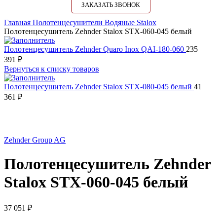
ЗАКАЗАТЬ ЗВОНОК
Главная
Полотенцесушители
Водяные
Stalox
Полотенцесушитель Zehnder Stalox STX-060-045 белый
Полотенцесушитель Zehnder Quaro Inox QAI-180-060
235
391
₽
Вернуться к списку товаров
Полотенцесушитель Zehnder Stalox STX-080-045 белый
41
361
₽
Нажмите, чтобы увеличить
Zehnder Group AG
Полотенцесушитель Zehnder
Stalox STX-060-045 белый
37 051
₽