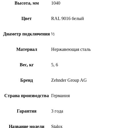
Высота, мм
1040
Цвет
RAL 9016 белый
Диаметр подключения
½
Материал
Нержавеющая сталь
Вес, кг
5, 6
Бренд
Zehnder Group AG
Страна производства
Германия
Гарантия
3 года
Название модели
Stalox