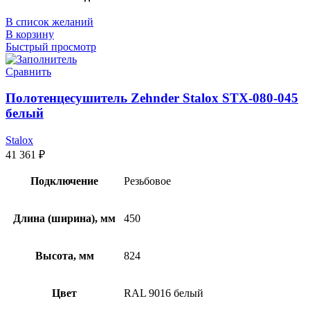
В список желаний
В корзину
Быстрый просмотр
Сравнить
Полотенцесушитель Zehnder Stalox STX-080-045
белый
Stalox
41 361
₽
Подключение
Резьбовое
Длина (ширина), мм
450
Высота, мм
824
Цвет
RAL 9016 белый