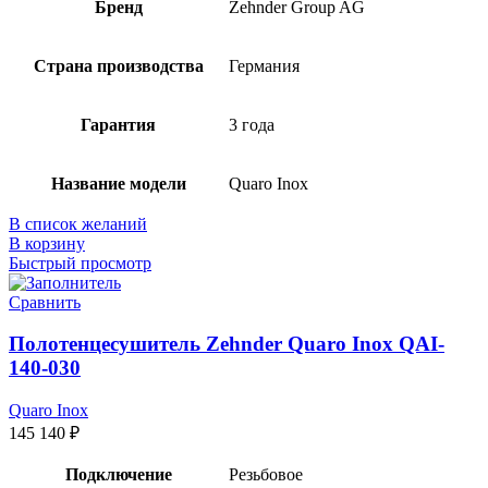
Бренд
Zehnder Group AG
Страна производства
Германия
Гарантия
3 года
Название модели
Quaro Inox
В список желаний
В корзину
Быстрый просмотр
Сравнить
Полотенцесушитель Zehnder Quaro Inox QAI-
140-030
Quaro Inox
145 140
₽
Подключение
Резьбовое