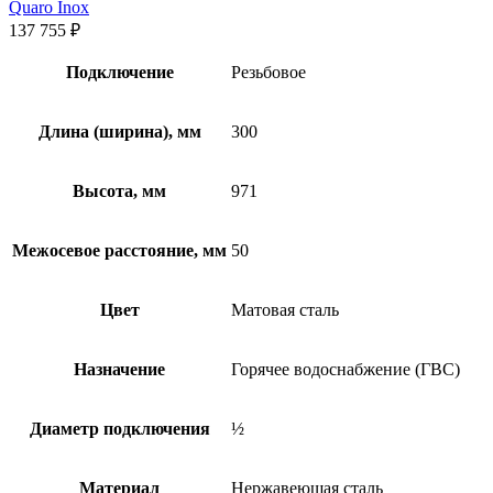
Quaro Inox
137 755
₽
Подключение
Резьбовое
Длина (ширина), мм
300
Высота, мм
971
Межосевое расстояние, мм
50
Цвет
Матовая сталь
Назначение
Горячее водоснабжение (ГВС)
Диаметр подключения
½
Материал
Нержавеющая сталь