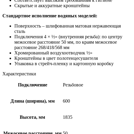
Соответствует высоким требованиям к гигиене
Скрытые и аккуратные кронштейны
Стандартное исполнение водяных моделей:
Поверхность – шлифованная матовая нержавеющая
сталь
Подключения 4 × ½» (внутренняя резьба): по центру
межосевое расстояние 50 мм, по краям межосевое
расстояние 268/418/568 мм
Хромированный воздухоотводчик ½»
Кронштейны в цвет полотенцесушителя
Упаковка в стрейч-пленку и картонную коробку
Характеристики
Подключение
Резьбовое
Длина (ширина), мм
600
Высота, мм
1835
Межосевое расстояние, мм
50