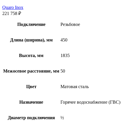
Quaro Inox
221 758
₽
Подключение
Резьбовое
Длина (ширина), мм
450
Высота, мм
1835
Межосевое расстояние, мм
50
Цвет
Матовая сталь
Назначение
Горячее водоснабжение (ГВС)
Диаметр подключения
½