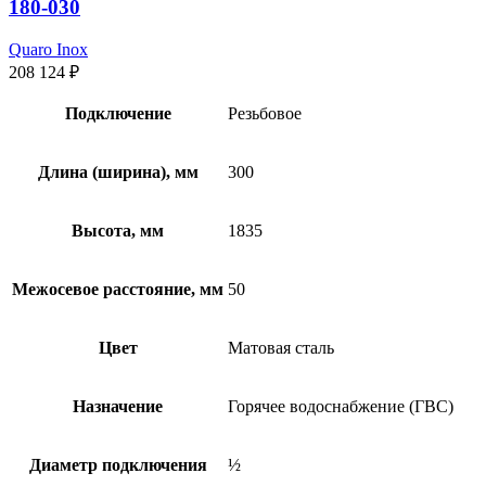
180-030
Quaro Inox
208 124
₽
Подключение
Резьбовое
Длина (ширина), мм
300
Высота, мм
1835
Межосевое расстояние, мм
50
Цвет
Матовая сталь
Назначение
Горячее водоснабжение (ГВС)
Диаметр подключения
½