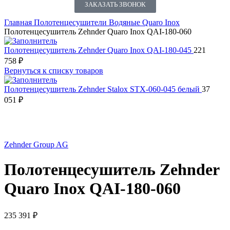
ЗАКАЗАТЬ ЗВОНОК
Главная
Полотенцесушители
Водяные
Quaro Inox
Полотенцесушитель Zehnder Quaro Inox QAI-180-060
Полотенцесушитель Zehnder Quaro Inox QAI-180-045
221
758
₽
Вернуться к списку товаров
Полотенцесушитель Zehnder Stalox STX-060-045 белый
37
051
₽
Нажмите, чтобы увеличить
Zehnder Group AG
Полотенцесушитель Zehnder
Quaro Inox QAI-180-060
235 391
₽