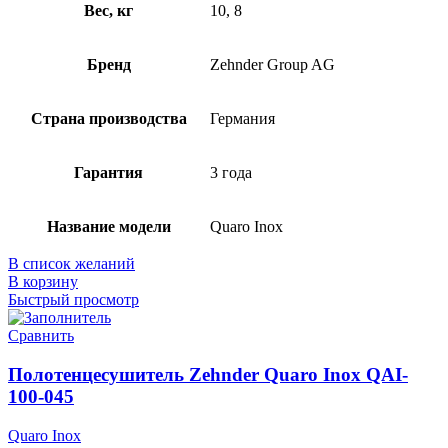
Вес, кг
10, 8
Бренд
Zehnder Group AG
Страна производства
Германия
Гарантия
3 года
Название модели
Quaro Inox
В список желаний
В корзину
Быстрый просмотр
Сравнить
Полотенцесушитель Zehnder Quaro Inox QAI-
100-045
Quaro Inox