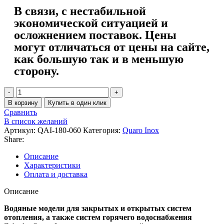
В связи, с нестабильной
экономической ситуацией и
осложнением поставок. Цены
могут отличаться от цены на сайте,
как большую так и в меньшую
сторону.
В корзину
Купить в один клик
Сравнить
В список желаний
Артикул:
QAI-180-060
Категория:
Quaro Inox
Share:
Описание
Характеристики
Оплата и доставка
Описание
Водяные модели для закрытых и открытых систем
отопления, а также систем горячего водоснабжения