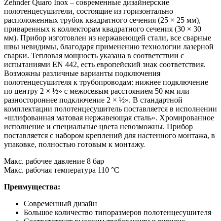
Zehnder Quaro Inox – современные дизайнерские
полотенцесушители, состоящие из горизонтально
расположенных трубок квадратного сечения (25 × 25 мм),
приваренных к коллекторам квадратного сечения (30 × 30
мм). Прибор изготовлен из нержавеющей стали, все сварные
швы невидимы, благодаря применению технологии лазерной
сварки. Тепловая мощность указана в соответствии с
испытаниями EN 442, есть европейский знак соответствия.
Возможны различные варианты подключения
полотенцесушителя к трубопроводам: нижнее подключение
по центру 2 × ½» с межосевым расстоянием 50 мм или
разностороннее подключение 2 × ½». В стандартной
комплектации полотенцесушитель поставляется в исполнении
«шлифованная матовая нержавеющая сталь». Хромированное
исполнение и специальные цвета невозможны. Прибор
поставляется с набором креплений для настенного монтажа, в
упаковке, полностью готовым к монтажу.
Макс. рабочее давление 8 бар
Макс. рабочая температура 110 °C
Преимущества:
Современный дизайн
Большое количество типоразмеров полотенцесушителя