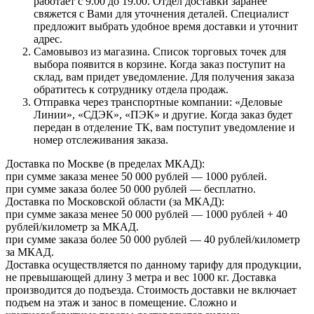
работает с 9.00 до 19.00. Отдел доставки заранее
свяжется с Вами для уточнения деталей. Специалист
предложит выбрать удобное время доставки и уточнит
адрес.
Самовывоз из магазина. Список торговых точек для
выбора появится в корзине. Когда заказ поступит на
склад, вам придет уведомление. Для получения заказа
обратитесь к сотруднику отдела продаж.
Отправка через транспортные компании: «Деловые
Линии», «СДЭК», «ПЭК» и другие. Когда заказ будет
передан в отделение ТК, вам поступит уведомление и
номер отслеживания заказа.
Доставка по Москве (в пределах МКАД):
при сумме заказа менее 50 000 рублей — 1000 рублей.
при сумме заказа более 50 000 рублей — бесплатно.
Доставка по Московской области (за МКАД):
при сумме заказа менее 50 000 рублей — 1000 рублей + 40
рублей/километр за МКАД.
при сумме заказа более 50 000 рублей — 40 рублей/километр
за МКАД.
Доставка осуществляется по данному тарифу для продукции,
не превышающей длину 3 метра и вес 1000 кг. Доставка
производится до подъезда. Стоимость доставки не включает
подъем на этаж и занос в помещение. Сложно и