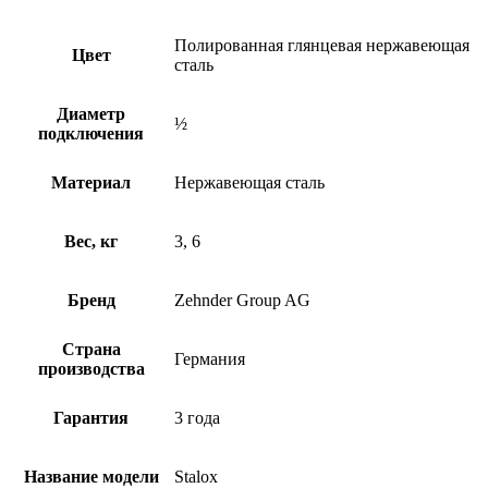
Полированная глянцевая нержавеющая
Цвет
сталь
Диаметр
½
подключения
Материал
Нержавеющая сталь
Вес, кг
3, 6
Бренд
Zehnder Group AG
Страна
Германия
производства
Гарантия
3 года
Название модели
Stalox