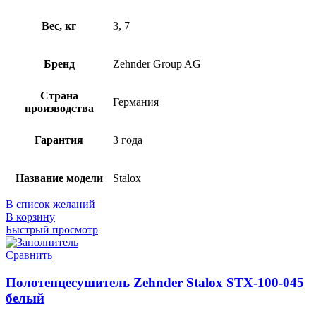
Вес, кг
3, 7
Бренд
Zehnder Group AG
Страна
Германия
производства
Гарантия
3 года
Название модели
Stalox
В список желаний
В корзину
Быстрый просмотр
Сравнить
Полотенцесушитель Zehnder Stalox STX-100-045
белый