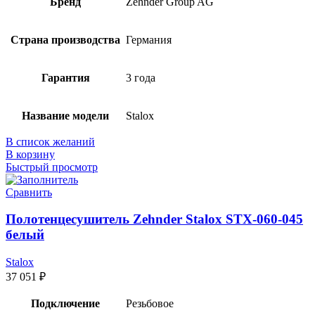
Бренд
Zehnder Group AG
Страна производства
Германия
Гарантия
3 года
Название модели
Stalox
В список желаний
В корзину
Быстрый просмотр
Сравнить
Полотенцесушитель Zehnder Stalox STX-060-045
белый
Stalox
37 051
₽
Подключение
Резьбовое