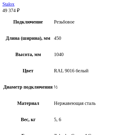
Stalox
49 374
₽
Подключение
Резьбовое
Длина (ширина), мм
450
Высота, мм
1040
Цвет
RAL 9016 белый
Диаметр подключения
½
Материал
Нержавеющая сталь
Вес, кг
5, 6