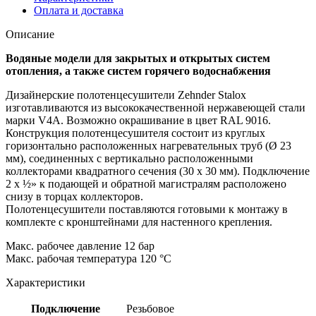
Оплата и доставка
Описание
Водяные модели для закрытых и открытых систем
отопления, а также систем горячего водоснабжения
Дизайнерские полотенцесушители Zehnder Stalox
изготавливаются из высококачественной нержавеющей стали
марки V4A. Возможно окрашивание в цвет RAL 9016.
Конструкция полотенцесушителя состоит из круглых
горизонтально расположенных нагревательных труб (Ø 23
мм), соединенных с вертикально расположенными
коллекторами квадратного сечения (30 x 30 мм). Подключение
2 х ½» к подающей и обратной магистралям расположено
снизу в торцах коллекторов.
Полотенцесушители поставляются готовыми к монтажу в
комплекте с кронштейнами для настенного крепления.
Макс. рабочее давление 12 бар
Макс. рабочая температура 120 °C
Характеристики
Подключение
Резьбовое