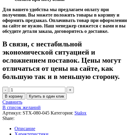
Для вашего удобства мы предлагаем оплату при
получении. Вы можете положить товары в корзину и
оформить предзаказ. Оплачивать товар при оформлении
на сайте не нужно. Наш менеджер свяжется с вами и вы
обсудите детали заказа, договоритесь о доставке.
В связи, с нестабильной
экономической ситуацией и
осложнением поставок. Цены могут
отличаться от цены на сайте, как
большую так и в меньшую сторону.
Количество
товара
В корзину
Купить в один клик
Полотенцесушитель
Сравнить
Zehnder
В список желаний
Stalox
Артикул:
STX-080-045
Категория:
Stalox
STX-
Share:
080-
045
Описание
белый
Характеристики