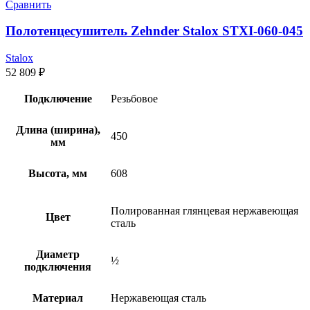
Сравнить
Полотенцесушитель Zehnder Stalox STXI-060-045
Stalox
52 809
₽
Подключение
Резьбовое
Длина (ширина),
450
мм
Высота, мм
608
Полированная глянцевая нержавеющая
Цвет
сталь
Диаметр
½
подключения
Материал
Нержавеющая сталь