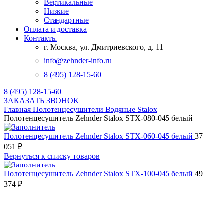
Вертикальные
Низкие
Стандартные
Оплата и доставка
Контакты
г. Москва, ул. Дмитриевского, д. 11
info@zehnder-info.ru
8 (495) 128-15-60
8 (495) 128-15-60
ЗАКАЗАТЬ ЗВОНОК
Главная
Полотенцесушители
Водяные
Stalox
Полотенцесушитель Zehnder Stalox STX-080-045 белый
Полотенцесушитель Zehnder Stalox STX-060-045 белый
37
051
₽
Вернуться к списку товаров
Полотенцесушитель Zehnder Stalox STX-100-045 белый
49
374
₽
Нажмите, чтобы увеличить