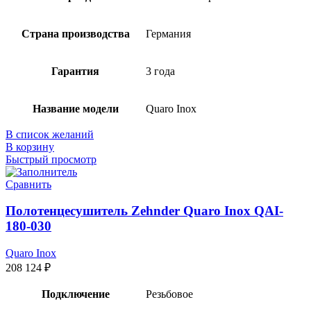
Страна производства
Германия
Гарантия
3 года
Название модели
Quaro Inox
В список желаний
В корзину
Быстрый просмотр
Сравнить
Полотенцесушитель Zehnder Quaro Inox QAI-
180-030
Quaro Inox
208 124
₽
Подключение
Резьбовое