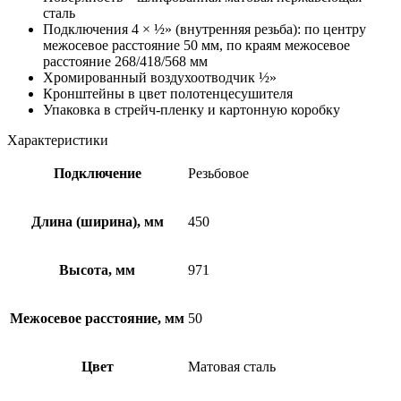
сталь
Подключения 4 × ½» (внутренняя резьба): по центру
межосевое расстояние 50 мм, по краям межосевое
расстояние 268/418/568 мм
Хромированный воздухоотводчик ½»
Кронштейны в цвет полотенцесушителя
Упаковка в стрейч-пленку и картонную коробку
Характеристики
Подключение
Резьбовое
Длина (ширина), мм
450
Высота, мм
971
Межосевое расстояние, мм
50
Цвет
Матовая сталь