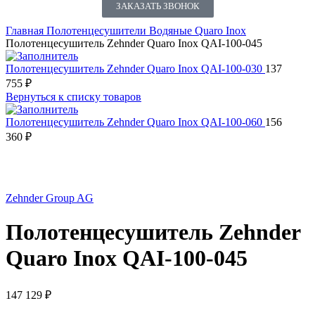
ЗАКАЗАТЬ ЗВОНОК
Главная
Полотенцесушители
Водяные
Quaro Inox
Полотенцесушитель Zehnder Quaro Inox QAI-100-045
Полотенцесушитель Zehnder Quaro Inox QAI-100-030
137
755
₽
Вернуться к списку товаров
Полотенцесушитель Zehnder Quaro Inox QAI-100-060
156
360
₽
Нажмите, чтобы увеличить
Zehnder Group AG
Полотенцесушитель Zehnder
Quaro Inox QAI-100-045
147 129
₽