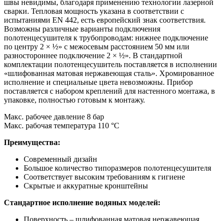
швы невидимы, благодаря применению технологии лазерной
сварки. Тепловая мощность указана в соответствии с
испытаниями EN 442, есть европейский знак соответствия.
Возможны различные варианты подключения
полотенцесушителя к трубопроводам: нижнее подключение
по центру 2 × ½» с межосевым расстоянием 50 мм или
разностороннее подключение 2 × ½». В стандартной
комплектации полотенцесушитель поставляется в исполнении
«шлифованная матовая нержавеющая сталь». Хромированное
исполнение и специальные цвета невозможны. Прибор
поставляется с набором креплений для настенного монтажа, в
упаковке, полностью готовым к монтажу.
Макс. рабочее давление 8 бар
Макс. рабочая температура 110 °C
Преимущества:
Современный дизайн
Большое количество типоразмеров полотенцесушителя
Соответствует высоким требованиям к гигиене
Скрытые и аккуратные кронштейны
Стандартное исполнение водяных моделей:
Поверхность – шлифованная матовая нержавеющая