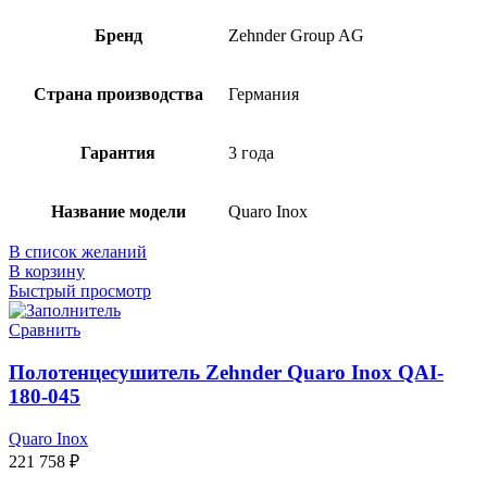
Бренд
Zehnder Group AG
Страна производства
Германия
Гарантия
3 года
Название модели
Quaro Inox
В список желаний
В корзину
Быстрый просмотр
Сравнить
Полотенцесушитель Zehnder Quaro Inox QAI-
180-045
Quaro Inox
221 758
₽