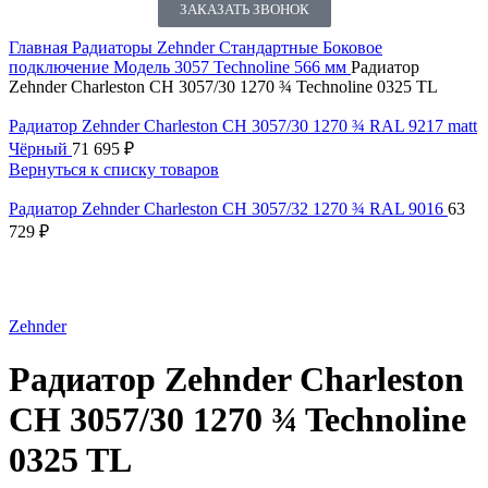
ЗАКАЗАТЬ ЗВОНОК
Главная
Радиаторы Zehnder
Стандартные
Боковое
подключение
Модель 3057 Technoline 566 мм
Радиатор
Zehnder Charleston CH 3057/30 1270 ¾ Technoline 0325 TL
Радиатор Zehnder Charleston CH 3057/30 1270 ¾ RAL 9217 matt
Чёрный
71 695
₽
Вернуться к списку товаров
Радиатор Zehnder Charleston CH 3057/32 1270 ¾ RAL 9016
63
729
₽
Нажмите, чтобы увеличить
Zehnder
Радиатор Zehnder Charleston
CH 3057/30 1270 ¾ Technoline
0325 TL