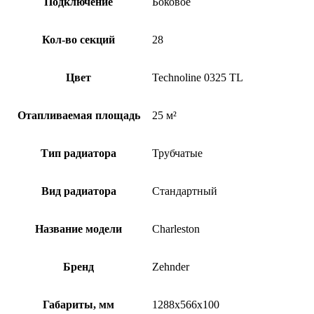
Подключение
Боковое
Кол-во секций
28
Цвет
Technoline 0325 TL
Отапливаемая площадь
25 м²
Тип радиатора
Трубчатые
Вид радиатора
Стандартный
Название модели
Charleston
Бренд
Zehnder
Габариты, мм
1288x566x100