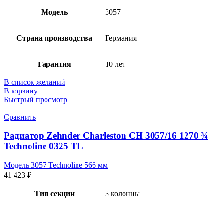
Модель
3057
Страна производства
Германия
Гарантия
10 лет
В список желаний
В корзину
Быстрый просмотр
Сравнить
Радиатор Zehnder Charleston CH 3057/16 1270 ¾
Technoline 0325 TL
Модель 3057 Technoline 566 мм
41 423
₽
Тип секции
3 колонны