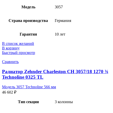
Модель
3057
Страна производства
Германия
Гарантия
10 лет
В список желаний
В корзину
Быстрый просмотр
Сравнить
Радиатор Zehnder Charleston CH 3057/18 1270 ¾
Technoline 0325 TL
Модель 3057 Technoline 566 мм
46 602
₽
Тип секции
3 колонны