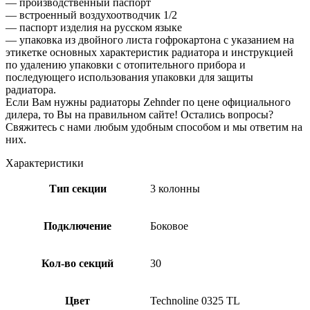
— производственный паспорт
— встроенный воздухоотводчик 1/2
— паспорт изделия на русском языке
— упаковка из двойного листа гофрокартона с указанием на
этикетке основных характеристик радиатора и инструкцией
по удалению упаковки с отопительного прибора и
последующего использования упаковки для защиты
радиатора.
Если Вам нужны радиаторы Zehnder по цене официального
дилера, то Вы на правильном сайте! Остались вопросы?
Свяжитесь с нами любым удобным способом и мы ответим на
них.
Характеристики
Тип секции
3 колонны
Подключение
Боковое
Кол-во секций
30
Цвет
Technoline 0325 TL