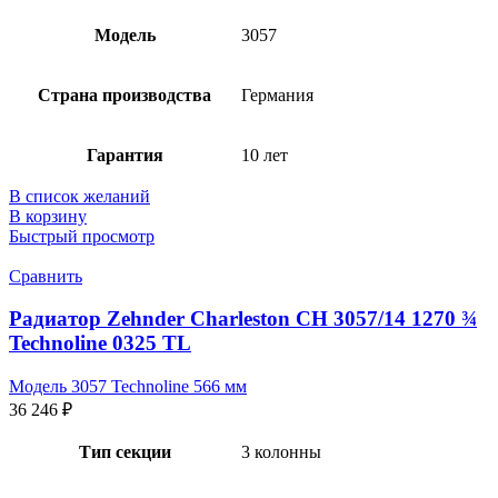
Модель
3057
Страна производства
Германия
Гарантия
10 лет
В список желаний
В корзину
Быстрый просмотр
Сравнить
Радиатор Zehnder Charleston CH 3057/14 1270 ¾
Technoline 0325 TL
Модель 3057 Technoline 566 мм
36 246
₽
Тип секции
3 колонны