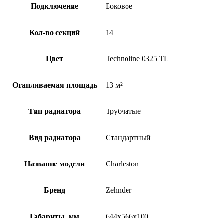
Подключение
Боковое
Кол-во секций
14
Цвет
Technoline 0325 TL
Отапливаемая площадь
13 м²
Тип радиатора
Трубчатые
Вид радиатора
Стандартный
Название модели
Charleston
Бренд
Zehnder
Габариты, мм
644x566x100