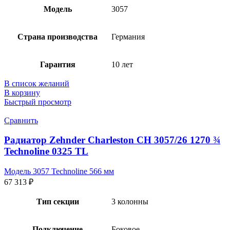
Модель
3057
Страна производства
Германия
Гарантия
10 лет
В список желаний
В корзину
Быстрый просмотр
Сравнить
Радиатор Zehnder Charleston CH 3057/26 1270 ¾
Technoline 0325 TL
Модель 3057 Technoline 566 мм
67 313
₽
Тип секции
3 колонны
Подключение
Боковое