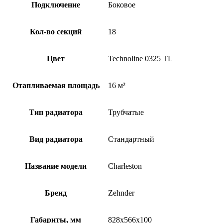
Подключение
Боковое
Кол-во секций
18
Цвет
Technoline 0325 TL
Отапливаемая площадь
16 м²
Тип радиатора
Трубчатые
Вид радиатора
Стандартный
Название модели
Charleston
Бренд
Zehnder
Габариты, мм
828x566x100