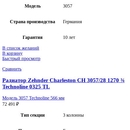
Модель
3057
Страна производства
Германия
Гарантия
10 лет
В список желаний
В корзину
Быстрый просмотр
Сравнить
Радиатор Zehnder Charleston CH 3057/28 1270 ¾
Technoline 0325 TL
Модель 3057 Technoline 566 мм
72 491
₽
Тип секции
3 колонны