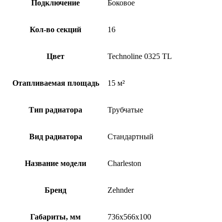
Подключение
Боковое
Кол-во секций
16
Цвет
Technoline 0325 TL
Отапливаемая площадь
15 м²
Тип радиатора
Трубчатые
Вид радиатора
Стандартный
Название модели
Charleston
Бренд
Zehnder
Габариты, мм
736x566x100