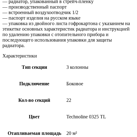
— радиатор, упакованный в стрейч-пленку
— производственный паспорт
— встроенный воздухоотводчик 1/2
— паспорт изделия на русском языке
— упаковка из двойного листа гофрокартона с указанием на
этикетке основных характеристик радиатора и инструкцией
по удалению упаковки с отопительного прибора и
последующего использования упаковки для защиты
радиатора.
Характеристики
Тип секции
3 колонны
Подключение
Боковое
Кол-во секций
22
Цвет
Technoline 0325 TL
Отапливаемая площадь
20 м²