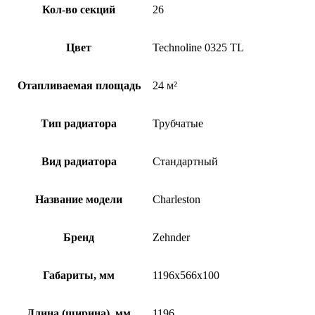
Кол-во секций
26
Цвет
Technoline 0325 TL
Отапливаемая площадь
24 м²
Тип радиатора
Трубчатые
Вид радиатора
Стандартный
Название модели
Charleston
Бренд
Zehnder
Габариты, мм
1196x566x100
Длина (ширина), мм
1196