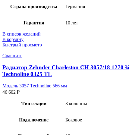
Страна производства
Германия
Гарантия
10 лет
В список желаний
В корзину
Быстрый просмотр
Сравнить
Радиатор Zehnder Charleston CH 3057/18 1270 ¾
Technoline 0325 TL
Модель 3057 Technoline 566 мм
46 602
₽
Тип секции
3 колонны
Подключение
Боковое