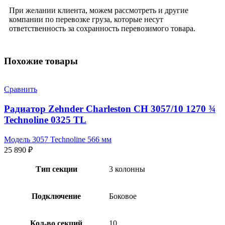
При желании клиента, можем рассмотреть и другие
компании по перевозке груза, которые несут
ответственность за сохранность перевозимого товара.
Похожие товары
Сравнить
Радиатор Zehnder Charleston CH 3057/10 1270 ¾
Technoline 0325 TL
Модель 3057 Technoline 566 мм
25 890
₽
Тип секции
3 колонны
Подключение
Боковое
Кол-во секций
10