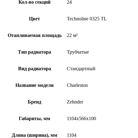
Кол-во секций
24
Цвет
Technoline 0325 TL
Отапливаемая площадь
22 м²
Тип радиатора
Трубчатые
Вид радиатора
Стандартный
Название модели
Charleston
Бренд
Zehnder
Габариты, мм
1104x566x100
Длина (ширина), мм
1104