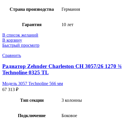
Страна производства
Германия
Гарантия
10 лет
В список желаний
В корзину
Быстрый просмотр
Сравнить
Радиатор Zehnder Charleston CH 3057/26 1270 ¾
Technoline 0325 TL
Модель 3057 Technoline 566 мм
67 313
₽
Тип секции
3 колонны
Подключение
Боковое