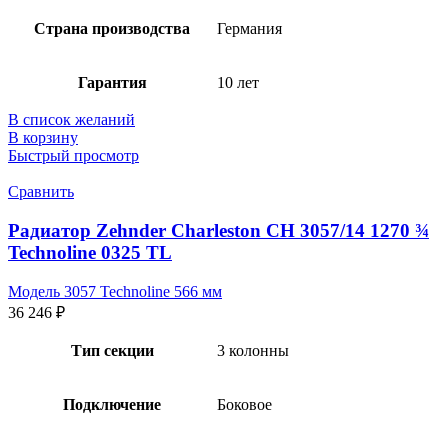
Страна производства
Германия
Гарантия
10 лет
В список желаний
В корзину
Быстрый просмотр
Сравнить
Радиатор Zehnder Charleston CH 3057/14 1270 ¾
Technoline 0325 TL
Модель 3057 Technoline 566 мм
36 246
₽
Тип секции
3 колонны
Подключение
Боковое