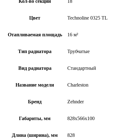
Кол-во секций
18
Цвет
Technoline 0325 TL
Отапливаемая площадь
16 м²
Тип радиатора
Трубчатые
Вид радиатора
Стандартный
Название модели
Charleston
Бренд
Zehnder
Габариты, мм
828x566x100
Длина (ширина), мм
828