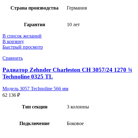
Страна производства
Германия
Гарантия
10 лет
В список желаний
В корзину
Быстрый просмотр
Сравнить
Радиатор Zehnder Charleston CH 3057/24 1270 ¾
Technoline 0325 TL
Модель 3057 Technoline 566 мм
62 136
₽
Тип секции
3 колонны
Подключение
Боковое