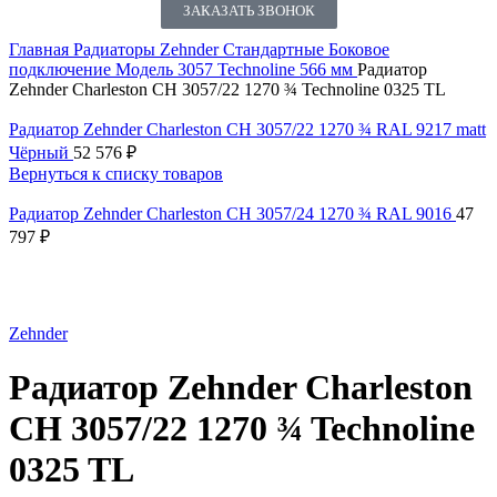
ЗАКАЗАТЬ ЗВОНОК
Главная
Радиаторы Zehnder
Стандартные
Боковое
подключение
Модель 3057 Technoline 566 мм
Радиатор
Zehnder Charleston CH 3057/22 1270 ¾ Technoline 0325 TL
Радиатор Zehnder Charleston CH 3057/22 1270 ¾ RAL 9217 matt
Чёрный
52 576
₽
Вернуться к списку товаров
Радиатор Zehnder Charleston CH 3057/24 1270 ¾ RAL 9016
47
797
₽
Нажмите, чтобы увеличить
Zehnder
Радиатор Zehnder Charleston
CH 3057/22 1270 ¾ Technoline
0325 TL