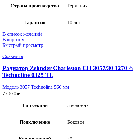
Страна производства
Германия
Гарантия
10 лет
В список желаний
В корзину
Быстрый просмотр
Сравнить
Радиатор Zehnder Charleston CH 3057/30 1270 ¾
Technoline 0325 TL
Модель 3057 Technoline 566 мм
77 670
₽
Тип секции
3 колонны
Подключение
Боковое
Кол-во секций
30