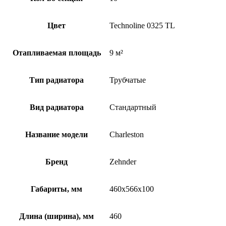
Цвет
Technoline 0325 TL
Отапливаемая площадь
9 м²
Тип радиатора
Трубчатые
Вид радиатора
Стандартный
Название модели
Charleston
Бренд
Zehnder
Габариты, мм
460x566x100
Длина (ширина), мм
460