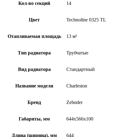
Кол-во секций
14
Цвет
Technoline 0325 TL
Отапливаемая площадь
13 м²
Тип радиатора
Трубчатые
Вид радиатора
Стандартный
Название модели
Charleston
Бренд
Zehnder
Габариты, мм
644x566x100
Длина (ширина), мм
644