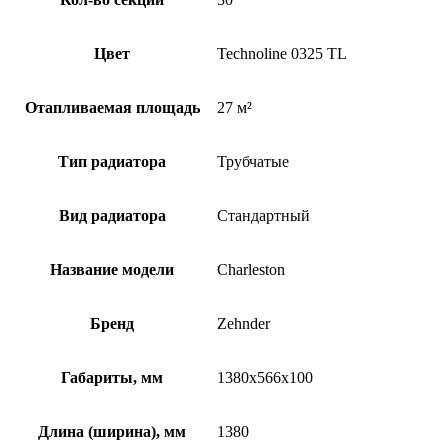
Цвет
Technoline 0325 TL
Отапливаемая площадь
27 м²
Тип радиатора
Трубчатые
Вид радиатора
Стандартный
Название модели
Charleston
Бренд
Zehnder
Габариты, мм
1380x566x100
Длина (ширина), мм
1380