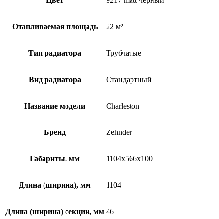
Цвет
9217 matt чёрный
Отапливаемая площадь
22 м²
Тип радиатора
Трубчатые
Вид радиатора
Стандартный
Название модели
Charleston
Бренд
Zehnder
Габариты, мм
1104x566x100
Длина (ширина), мм
1104
Длина (ширина) секции, мм
46