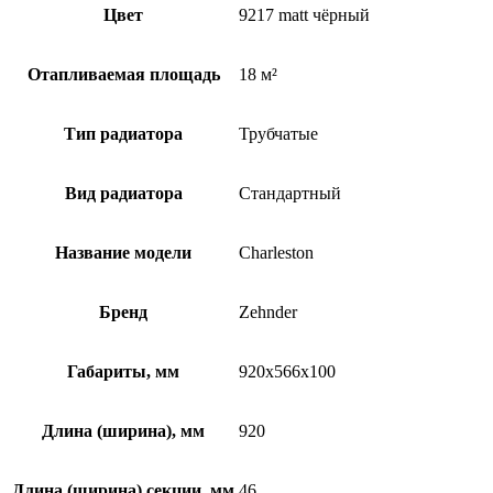
Цвет
9217 matt чёрный
Отапливаемая площадь
18 м²
Тип радиатора
Трубчатые
Вид радиатора
Стандартный
Название модели
Charleston
Бренд
Zehnder
Габариты, мм
920x566x100
Длина (ширина), мм
920
Длина (ширина) секции, мм
46