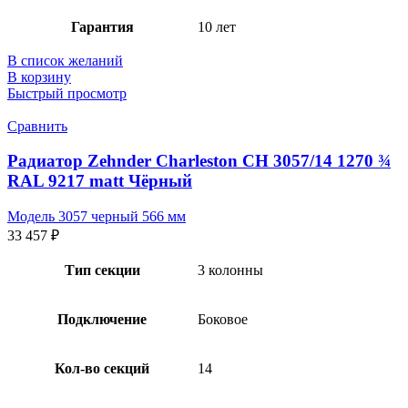
Гарантия
10 лет
В список желаний
В корзину
Быстрый просмотр
Сравнить
Радиатор Zehnder Charleston CH 3057/14 1270 ¾
RAL 9217 matt Чёрный
Модель 3057 черный 566 мм
33 457
₽
Тип секции
3 колонны
Подключение
Боковое
Кол-во секций
14