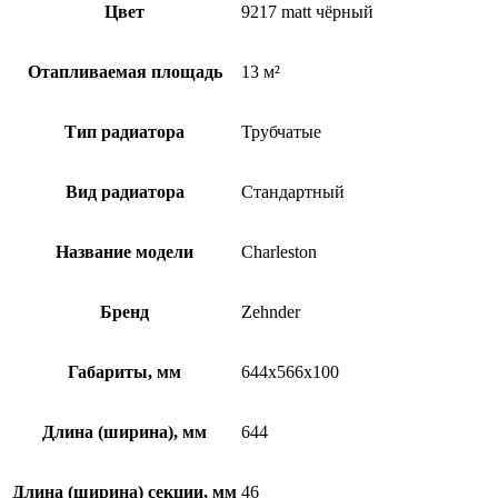
Цвет
9217 matt чёрный
Отапливаемая площадь
13 м²
Тип радиатора
Трубчатые
Вид радиатора
Стандартный
Название модели
Charleston
Бренд
Zehnder
Габариты, мм
644x566x100
Длина (ширина), мм
644
Длина (ширина) секции, мм
46