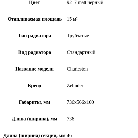
Цвет
9217 matt чёрный
Отапливаемая площадь
15 м²
Тип радиатора
Трубчатые
Вид радиатора
Стандартный
Название модели
Charleston
Бренд
Zehnder
Габариты, мм
736x566x100
Длина (ширина), мм
736
Длина (ширина) секции, мм
46