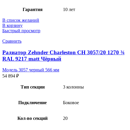
Гарантия
10 лет
В список желаний
В корзину
Быстрый просмотр
Сравнить
Радиатор Zehnder Charleston CH 3057/20 1270 ¾
RAL 9217 matt Чёрный
Модель 3057 черный 566 мм
54 894
₽
Тип секции
3 колонны
Подключение
Боковое
Кол-во секций
20