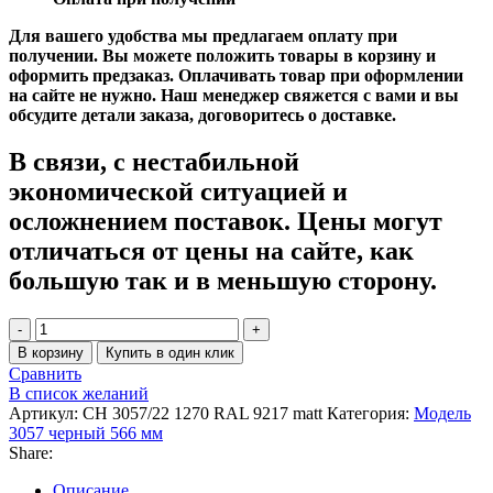
Для вашего удобства мы предлагаем оплату при
получении. Вы можете положить товары в корзину и
оформить предзаказ. Оплачивать товар при оформлении
на сайте не нужно. Наш менеджер свяжется с вами и вы
обсудите детали заказа, договоритесь о доставке.
В связи, с нестабильной
экономической ситуацией и
осложнением поставок. Цены могут
отличаться от цены на сайте, как
большую так и в меньшую сторону.
Количество
товара
В корзину
Купить в один клик
Радиатор
Сравнить
Zehnder
В список желаний
Charleston
Артикул:
CH 3057/22 1270 RAL 9217 matt
Категория:
Модель
CH
3057 черный 566 мм
3057/22
Share:
1270
¾
Описание