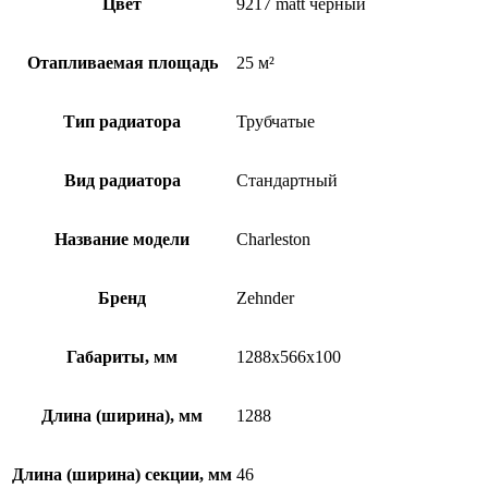
Цвет
9217 matt чёрный
Отапливаемая площадь
25 м²
Тип радиатора
Трубчатые
Вид радиатора
Стандартный
Название модели
Charleston
Бренд
Zehnder
Габариты, мм
1288x566x100
Длина (ширина), мм
1288
Длина (ширина) секции, мм
46