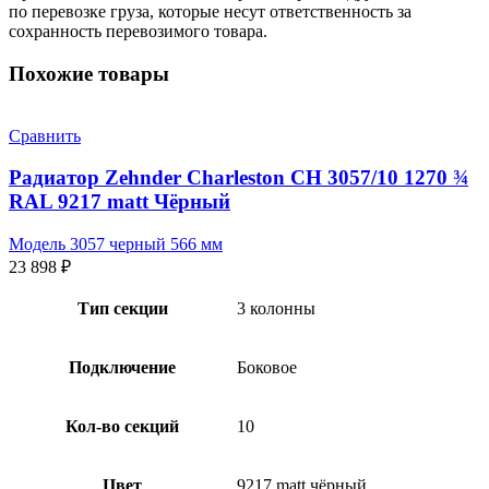
по перевозке груза, которые несут ответственность за
сохранность перевозимого товара.
Похожие товары
Сравнить
Радиатор Zehnder Charleston CH 3057/10 1270 ¾
RAL 9217 matt Чёрный
Модель 3057 черный 566 мм
23 898
₽
Тип секции
3 колонны
Подключение
Боковое
Кол-во секций
10
Цвет
9217 matt чёрный