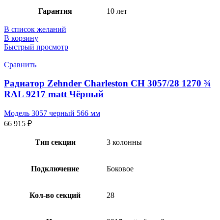
Гарантия
10 лет
В список желаний
В корзину
Быстрый просмотр
Сравнить
Радиатор Zehnder Charleston CH 3057/28 1270 ¾
RAL 9217 matt Чёрный
Модель 3057 черный 566 мм
66 915
₽
Тип секции
3 колонны
Подключение
Боковое
Кол-во секций
28