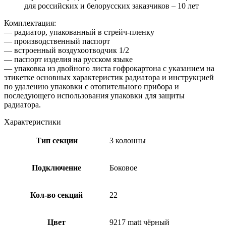
для российских и белорусских заказчиков – 10 лет
Комплектация:
— радиатор, упакованный в стрейч-пленку
— производственный паспорт
— встроенный воздухоотводчик 1/2
— паспорт изделия на русском языке
— упаковка из двойного листа гофрокартона с указанием на
этикетке основных характеристик радиатора и инструкцией
по удалению упаковки с отопительного прибора и
последующего использования упаковки для защиты
радиатора.
Характеристики
Тип секции
3 колонны
Подключение
Боковое
Кол-во секций
22
Цвет
9217 matt чёрный