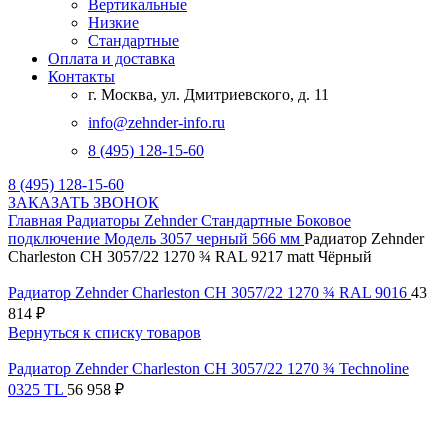
Вертикальные
Низкие
Стандартные
Оплата и доставка
Контакты
г. Москва, ул. Дмитриевского, д. 11
info@zehnder-info.ru
8 (495) 128-15-60
8 (495) 128-15-60
ЗАКАЗАТЬ ЗВОНОК
Главная
Радиаторы Zehnder
Стандартные
Боковое
подключение
Модель 3057 черный 566 мм
Радиатор Zehnder
Charleston CH 3057/22 1270 ¾ RAL 9217 matt Чёрный
Радиатор Zehnder Charleston CH 3057/22 1270 ¾ RAL 9016
43
814
₽
Вернуться к списку товаров
Радиатор Zehnder Charleston CH 3057/22 1270 ¾ Technoline
0325 TL
56 958
₽