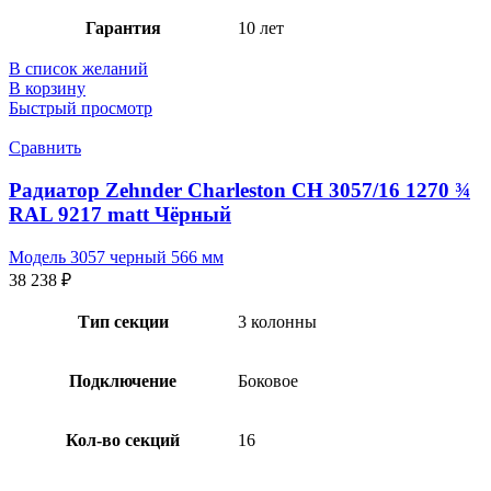
Гарантия
10 лет
В список желаний
В корзину
Быстрый просмотр
Сравнить
Радиатор Zehnder Charleston CH 3057/16 1270 ¾
RAL 9217 matt Чёрный
Модель 3057 черный 566 мм
38 238
₽
Тип секции
3 колонны
Подключение
Боковое
Кол-во секций
16