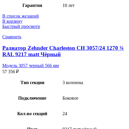
Гарантия
10 лет
В список желаний
В корзину
Быстрый просмотр
Сравнить
Радиатор Zehnder Charleston CH 3057/24 1270 ¾
RAL 9217 matt Чёрный
Модель 3057 черный 566 мм
57 356
₽
Тип секции
3 колонны
Подключение
Боковое
Кол-во секций
24