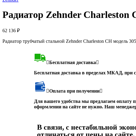
Радиатор Zehnder Charleston 
62 136
₽
Радиатор трубчатый стальной Zehnder Charleston CH модель 30
Бесплатная доставка
Бесплатная доставка в пределах МКАД, при с
Оплата при получении
Для вашего удобства мы предлагаем оплату п
оформлении на сайте не нужно. Наш менеджер 
В связи, с нестабильной эко
отличаться от цены на сайте