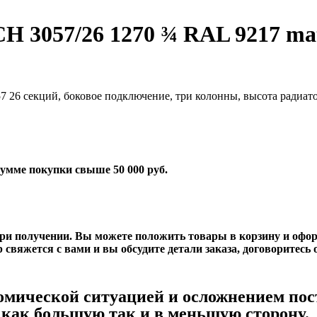
CH 3057/26 1270 ¾ RAL 9217 m
57 26 секций, боковое подключение, три колонны, высота радиат
умме покупки свыше 50 000 руб.
ри получении. Вы можете положить товары в корзину и офор
свяжется с вами и вы обсудите детали заказа, договоритесь о
номической ситуацией и осложнением по
, как большую так и в меньшую сторону.