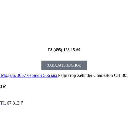
8 (495) 128-15-60
ЗАКАЗАТЬ ЗВОНОК
е
Модель 3057 черный 566 мм
Радиатор Zehnder Charleston CH 30
80
₽
5 TL
67 313
₽