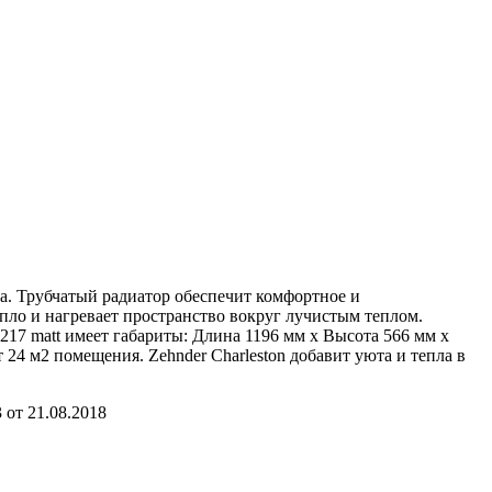
а. Трубчатый радиатор обеспечит комфортное и
пло и нагревает пространство вокруг лучистым теплом.
217 matt имеет габариты: Длина 1196 мм х Высота 566 мм х
 24 м2 помещения. Zehnder Charleston добавит уюта и тепла в
от 21.08.2018