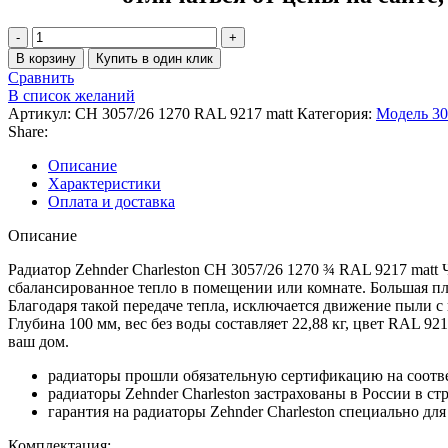
В корзину
Купить в один клик
Сравнить
В список желаний
Артикул:
CH 3057/26 1270 RAL 9217 matt
Категория:
Модель 30
Share:
Описание
Характеристики
Оплата и доставка
Описание
Радиатор Zehnder Charleston CH 3057/26 1270 ¾ RAL 9217 mat
сбалансированное тепло в помещении или комнате. Большая пло
Благодаря такой передаче тепла, исключается движение пыли с
Глубина 100 мм, вес без воды составляет 22,88 кг, цвет RAL 92
ваш дом.
радиаторы прошли обязательную сертификацию на соотв
радиаторы Zehnder Charleston застрахованы в России в с
гарантия на радиаторы Zehnder Charleston специально для
Комплектация: