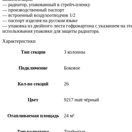
— радиатор, упакованный в стрейч-пленку
— производственный паспорт
— встроенный воздухоотводчик 1/2
— паспорт изделия на русском языке
— упаковка из двойного листа гофрокартона с указанием на э
использования упаковки для защиты радиатора.
Характеристики
Тип секции
3 колонны
Подключение
Боковое
Кол-во секций
26
Цвет
9217 matt чёрный
Отапливаемая площадь
24 м²
Тип радиатора
Трубчатые