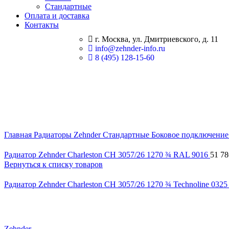
Стандартные
Оплата и доставка
Контакты
г. Москва, ул. Дмитриевского, д. 11
info@zehnder-info.ru
8 (495) 128-15-60
Главная
Радиаторы Zehnder
Стандартные
Боковое подключени
Радиатор Zehnder Charleston CH 3057/26 1270 ¾ RAL 9016
51 7
Вернуться к списку товаров
Радиатор Zehnder Charleston CH 3057/26 1270 ¾ Technoline 032
Нажмите, чтобы увеличить
Zehnder