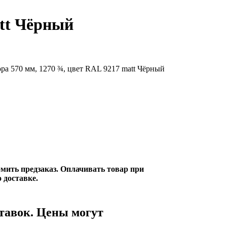
att Чёрный
ора 570 мм, 1270 ¾, цвет RAL 9217 matt Чёрный
мить предзаказ. Оплачивать товар при
 доставке.
ставок. Цены могут