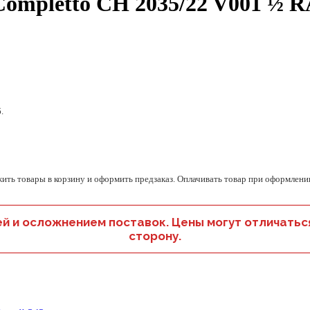
Completto CH 2035/22 V001 ½ R
.
ть товары в корзину и оформить предзаказ. Оплачивать товар при оформлении
ей и осложнением поставок. Цены могут отличаться
сторону.