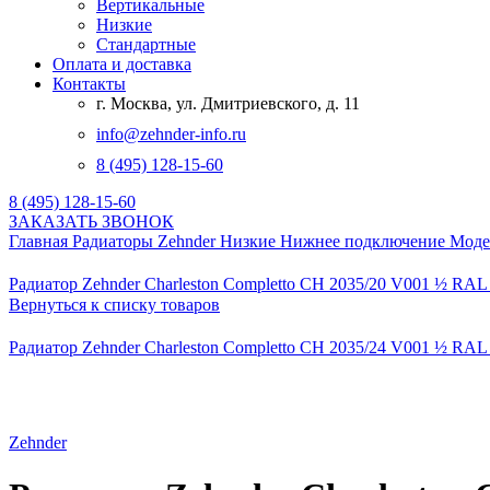
Вертикальные
Низкие
Стандартные
Оплата и доставка
Контакты
г. Москва, ул. Дмитриевского, д. 11
info@zehnder-info.ru
8 (495) 128-15-60
8 (495) 128-15-60
ЗАКАЗАТЬ ЗВОНОК
Главная
Радиаторы Zehnder
Низкие
Нижнее подключение
Моде
Радиатор Zehnder Charleston Completto CH 2035/20 V001 ½ RAL
Вернуться к списку товаров
Радиатор Zehnder Charleston Completto CH 2035/24 V001 ½ RAL
Нажмите, чтобы увеличить
Zehnder