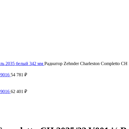
ль 2035 белый 342 мм
Радиатор Zehnder Charleston Completto C
 9016
54 781
₽
 9016
62 401
₽