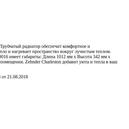
 Трубчатый радиатор обеспечит комфортное и
пло и нагревает пространство вокруг лучистым теплом.
9016 имеет габариты: Длина 1012 мм х Высота 342 мм х
 помещения. Zehnder Charleston добавит уюта и тепла в ваш
от 21.08.2018