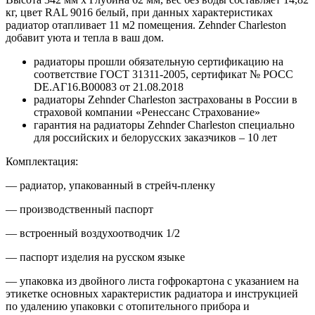
кг, цвет RAL 9016 белый, при данных характеристиках
радиатор отапливает 11 м2 помещения. Zehnder Charleston
добавит уюта и тепла в ваш дом.
радиаторы прошли обязательную сертификацию на
соответствие ГОСТ 31311-2005, сертификат № POCC
DE.АГ16.В00083 от 21.08.2018
радиаторы Zehnder Charleston застрахованы в России в
страховой компании «Ренессанс Страхование»
гарантия на радиаторы Zehnder Charleston специально
для российских и белорусских заказчиков – 10 лет
Комплектация:
— радиатор, упакованный в стрейч-пленку
— производственный паспорт
— встроенный воздухоотводчик 1/2
— паспорт изделия на русском языке
— упаковка из двойного листа гофрокартона с указанием на
этикетке основных характеристик радиатора и инструкцией
по удалению упаковки с отопительного прибора и