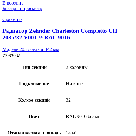
В корзину
Быстрый просмотр
Сравнить
Радиатор Zehnder Charleston Completto CH
2035/32 V001 ½ RAL 9016
Модель 2035 белый 342 мм
77 639
₽
Тип секции
2 колонны
Подключение
Нижнее
Кол-во секций
32
Цвет
RAL 9016 белый
Отапливаемая площадь
14 м²