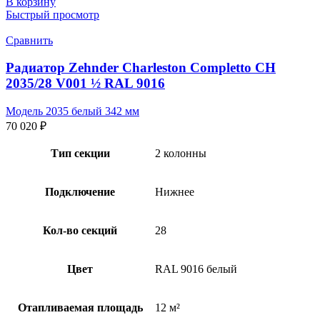
В корзину
Быстрый просмотр
Сравнить
Радиатор Zehnder Charleston Completto CH
2035/28 V001 ½ RAL 9016
Модель 2035 белый 342 мм
70 020
₽
Тип секции
2 колонны
Подключение
Нижнее
Кол-во секций
28
Цвет
RAL 9016 белый
Отапливаемая площадь
12 м²