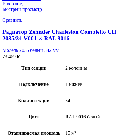
В корзину
Быстрый просмотр
Сравнить
Радиатор Zehnder Charleston Completto CH
2035/34 V001 ½ RAL 9016
Модель 2035 белый 342 мм
73 469
₽
Тип секции
2 колонны
Подключение
Нижнее
Кол-во секций
34
Цвет
RAL 9016 белый
Отапливаемая площадь
15 м²