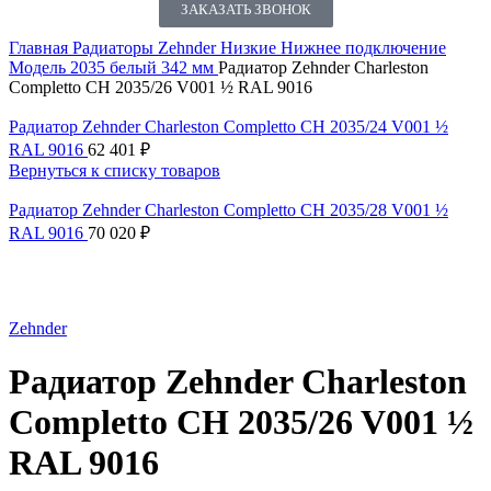
ЗАКАЗАТЬ ЗВОНОК
Главная
Радиаторы Zehnder
Низкие
Нижнее подключение
Модель 2035 белый 342 мм
Радиатор Zehnder Charleston
Completto CH 2035/26 V001 ½ RAL 9016
Радиатор Zehnder Charleston Completto CH 2035/24 V001 ½
RAL 9016
62 401
₽
Вернуться к списку товаров
Радиатор Zehnder Charleston Completto CH 2035/28 V001 ½
RAL 9016
70 020
₽
Нажмите, чтобы увеличить
Zehnder
Радиатор Zehnder Charleston
Completto CH 2035/26 V001 ½
RAL 9016