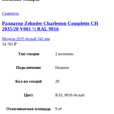
Сравнить
Радиатор Zehnder Charleston Completto CH
2035/20 V001 ½ RAL 9016
Модель 2035 белый 342 мм
54 781
₽
Тип секции
2 колонны
Подключение
Нижнее
Кол-во секций
20
Цвет
RAL 9016 белый
Отапливаемая площадь
9 м²