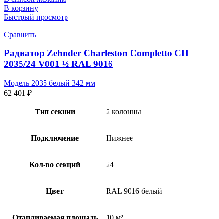
В корзину
Быстрый просмотр
Сравнить
Радиатор Zehnder Charleston Completto CH
2035/24 V001 ½ RAL 9016
Модель 2035 белый 342 мм
62 401
₽
Тип секции
2 колонны
Подключение
Нижнее
Кол-во секций
24
Цвет
RAL 9016 белый
Отапливаемая площадь
10 м²