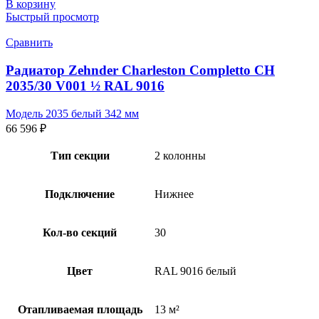
В корзину
Быстрый просмотр
Сравнить
Радиатор Zehnder Charleston Completto CH
2035/30 V001 ½ RAL 9016
Модель 2035 белый 342 мм
66 596
₽
Тип секции
2 колонны
Подключение
Нижнее
Кол-во секций
30
Цвет
RAL 9016 белый
Отапливаемая площадь
13 м²