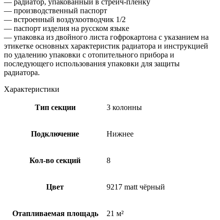
— радиатор, упакованный в стрейч-пленку
— производственный паспорт
— встроенный воздухоотводчик 1/2
— паспорт изделия на русском языке
— упаковка из двойного листа гофрокартона с указанием на
этикетке основных характеристик радиатора и инструкцией
по удалению упаковки с отопительного прибора и
последующего использования упаковки для защиты
радиатора.
Характеристики
Тип секции
3 колонны
Подключение
Нижнее
Кол-во секций
8
Цвет
9217 matt чёрный
Отапливаемая площадь
21 м²