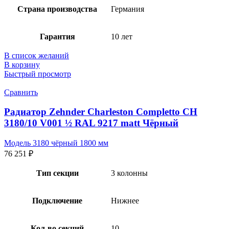
Страна производства
Германия
Гарантия
10 лет
В список желаний
В корзину
Быстрый просмотр
Сравнить
Радиатор Zehnder Charleston Completto CH
3180/10 V001 ½ RAL 9217 matt Чёрный
Модель 3180 чёрный 1800 мм
76 251
₽
Тип секции
3 колонны
Подключение
Нижнее
Кол-во секций
10