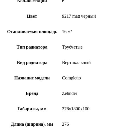
Кол-во секций
6
Цвет
9217 matt чёрный
Отапливаемая площадь
16 м²
Тип радиатора
Трубчатые
Вид радиатора
Вертикальный
Название модели
Completto
Бренд
Zehnder
Габариты, мм
276x1800x100
Длина (ширина), мм
276