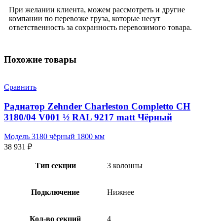
При желании клиента, можем рассмотреть и другие
компании по перевозке груза, которые несут
ответственность за сохранность перевозимого товара.
Похожие товары
Сравнить
Радиатор Zehnder Charleston Completto CH
3180/04 V001 ½ RAL 9217 matt Чёрный
Модель 3180 чёрный 1800 мм
38 931
₽
Тип секции
3 колонны
Подключение
Нижнее
Кол-во секций
4