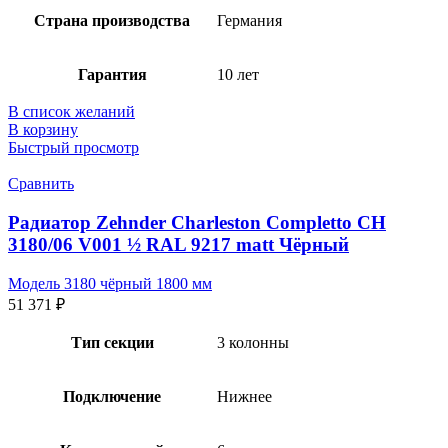
Страна производства
Германия
Гарантия
10 лет
В список желаний
В корзину
Быстрый просмотр
Сравнить
Радиатор Zehnder Charleston Completto CH
3180/06 V001 ½ RAL 9217 matt Чёрный
Модель 3180 чёрный 1800 мм
51 371
₽
Тип секции
3 колонны
Подключение
Нижнее