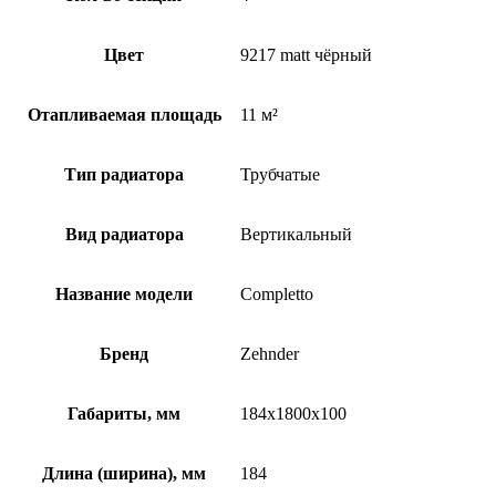
Цвет
9217 matt чёрный
Отапливаемая площадь
11 м²
Тип радиатора
Трубчатые
Вид радиатора
Вертикальный
Название модели
Completto
Бренд
Zehnder
Габариты, мм
184x1800x100
Длина (ширина), мм
184