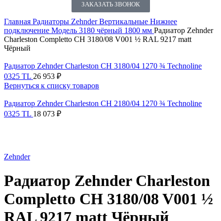
ЗАКАЗАТЬ ЗВОНОК
Главная
Радиаторы Zehnder
Вертикальные
Нижнее
подключение
Модель 3180 чёрный 1800 мм
Радиатор Zehnder
Charleston Completto CH 3180/08 V001 ½ RAL 9217 matt
Чёрный
Радиатор Zehnder Charleston CH 3180/04 1270 ¾ Technoline
0325 TL
26 953
₽
Вернуться к списку товаров
Радиатор Zehnder Charleston CH 2180/04 1270 ¾ Technoline
0325 TL
18 073
₽
Нажмите, чтобы увеличить
Zehnder
Радиатор Zehnder Charleston
Completto CH 3180/08 V001 ½
RAL 9217 matt Чёрный