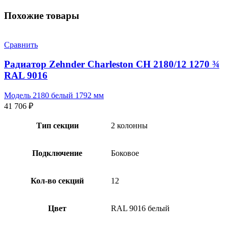
Похожие товары
Сравнить
Радиатор Zehnder Charleston CH 2180/12 1270 ¾
RAL 9016
Модель 2180 белый 1792 мм
41 706
₽
Тип секции
2 колонны
Подключение
Боковое
Кол-во секций
12
Цвет
RAL 9016 белый