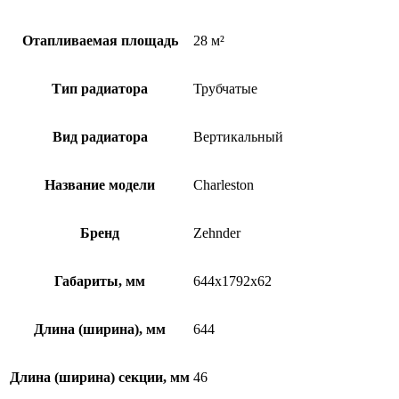
Отапливаемая площадь
28 м²
Тип радиатора
Трубчатые
Вид радиатора
Вертикальный
Название модели
Charleston
Бренд
Zehnder
Габариты, мм
644x1792x62
Длина (ширина), мм
644
Длина (ширина) секции, мм
46