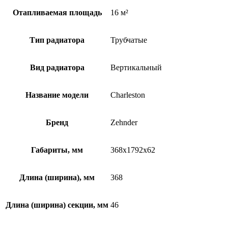
Отапливаемая площадь
16 м²
Тип радиатора
Трубчатые
Вид радиатора
Вертикальный
Название модели
Charleston
Бренд
Zehnder
Габариты, мм
368x1792x62
Длина (ширина), мм
368
Длина (ширина) секции, мм
46