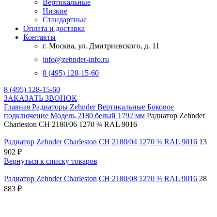
Вертикальные
Низкие
Стандартные
Оплата и доставка
Контакты
г. Москва, ул. Дмитриевского, д. 11
info@zehnder-info.ru
8 (495) 128-15-60
8 (495) 128-15-60
ЗАКАЗАТЬ ЗВОНОК
Главная
Радиаторы Zehnder
Вертикальные
Боковое
подключение
Модель 2180 белый 1792 мм
Радиатор Zehnder
Charleston CH 2180/06 1270 ¾ RAL 9016
Радиатор Zehnder Charleston CH 2180/04 1270 ¾ RAL 9016
13
902
₽
Вернуться к списку товаров
Радиатор Zehnder Charleston CH 2180/08 1270 ¾ RAL 9016
28
883
₽