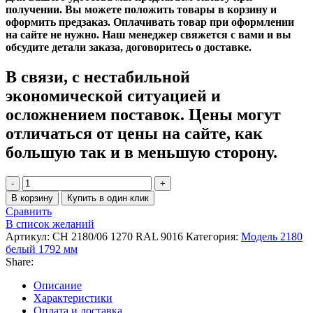
получении. Вы можете положить товары в корзину и
оформить предзаказ. Оплачивать товар при оформлении
на сайте не нужно. Наш менеджер свяжется с вами и вы
обсудите детали заказа, договоритесь о доставке.
В связи, с нестабильной
экономической ситуацией и
осложнением поставок. Цены могут
отличаться от цены на сайте, как
большую так и в меньшую сторону.
Количество
товара
В корзину
Купить в один клик
Радиатор
Сравнить
Zehnder
В список желаний
Charleston
Артикул:
CH 2180/06 1270 RAL 9016
Категория:
Модель 2180
CH
белый 1792 мм
2180/06
Share:
1270
¾
Описание
RAL
Характеристики
9016
Оплата и доставка