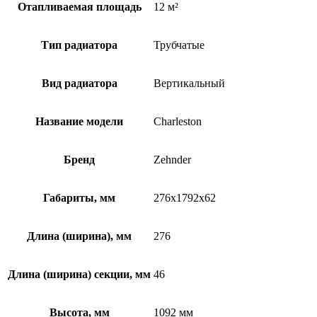
Отапливаемая площадь
12 м²
Тип радиатора
Трубчатые
Вид радиатора
Вертикальный
Название модели
Charleston
Бренд
Zehnder
Габариты, мм
276x1792x62
Длина (ширина), мм
276
Длина (ширина) секции, мм
46
Высота, мм
1092 мм