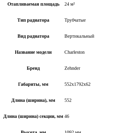
Отапливаемая площадь
24 м²
Тип радиатора
Трубчатые
Вид радиатора
Вертикальный
Название модели
Charleston
Бренд
Zehnder
Габариты, мм
552x1792x62
Длина (ширина), мм
552
Длина (ширина) секции, мм
46
Высота, мм
1092 мм