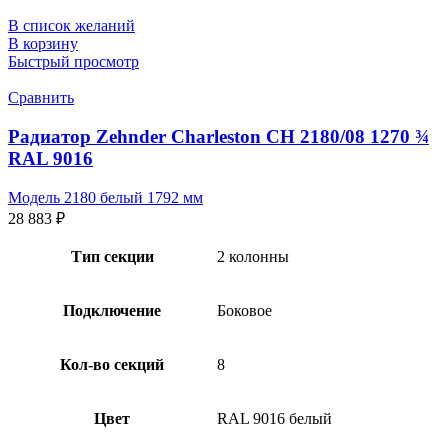
В список желаний
В корзину
Быстрый просмотр
Сравнить
Радиатор Zehnder Charleston CH 2180/08 1270 ¾
RAL 9016
Модель 2180 белый 1792 мм
28 883
₽
Тип секции
2 колонны
Подключение
Боковое
Кол-во секций
8
Цвет
RAL 9016 белый