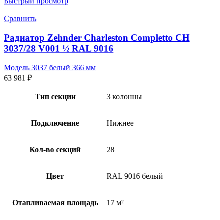
Быстрый просмотр
Сравнить
Радиатор Zehnder Charleston Completto CH
3037/28 V001 ½ RAL 9016
Модель 3037 белый 366 мм
63 981
₽
Тип секции
3 колонны
Подключение
Нижнее
Кол-во секций
28
Цвет
RAL 9016 белый
Отапливаемая площадь
17 м²