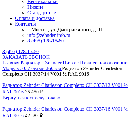
Вертикальные
Низкие
Стандартные
Оплата и доставка
Контакты
г. Москва, ул. Дмитриевского, д. 11
info@zehnder-info.ru
8 (495) 128-15-60
8 (495) 128-15-60
ЗАКАЗАТЬ ЗВОНОК
Главная
Радиаторы Zehnder
Низкие
Нижнее подключение
Модель 3037 белый 366 мм
Радиатор Zehnder Charleston
Completto CH 3037/14 V001 ½ RAL 9016
Радиатор Zehnder Charleston Completto CH 3037/12 V001 ½
RAL 9016
35 450
₽
Вернуться к списку товаров
Радиатор Zehnder Charleston Completto CH 3037/16 V001 ½
RAL 9016
42 582
₽
Нажмите, чтобы увеличить