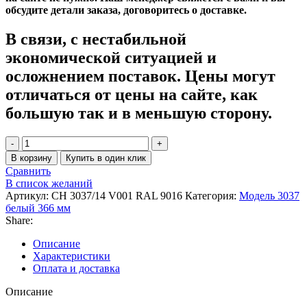
обсудите детали заказа, договоритесь о доставке.
В связи, с нестабильной
экономической ситуацией и
осложнением поставок. Цены могут
отличаться от цены на сайте, как
большую так и в меньшую сторону.
Количество
товара
В корзину
Купить в один клик
Радиатор
Сравнить
Zehnder
В список желаний
Charleston
Артикул:
CH 3037/14 V001 RAL 9016
Категория:
Модель 3037
Completto
белый 366 мм
CH
Share:
3037/14
V001
Описание
½
Характеристики
RAL
Оплата и доставка
9016
Описание