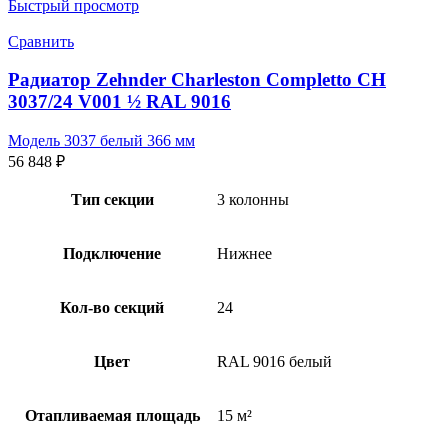
Быстрый просмотр
Сравнить
Радиатор Zehnder Charleston Completto CH
3037/24 V001 ½ RAL 9016
Модель 3037 белый 366 мм
56 848
₽
Тип секции
3 колонны
Подключение
Нижнее
Кол-во секций
24
Цвет
RAL 9016 белый
Отапливаемая площадь
15 м²