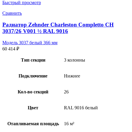
Быстрый просмотр
Сравнить
Радиатор Zehnder Charleston Completto CH
3037/26 V001 ½ RAL 9016
Модель 3037 белый 366 мм
60 414
₽
Тип секции
3 колонны
Подключение
Нижнее
Кол-во секций
26
Цвет
RAL 9016 белый
Отапливаемая площадь
16 м²