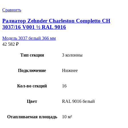
Сравнить
Радиатор Zehnder Charleston Completto CH
3037/16 V001 ½ RAL 9016
Модель 3037 белый 366 мм
42 582
₽
Тип секции
3 колонны
Подключение
Нижнее
Кол-во секций
16
Цвет
RAL 9016 белый
Отапливаемая площадь
10 м²