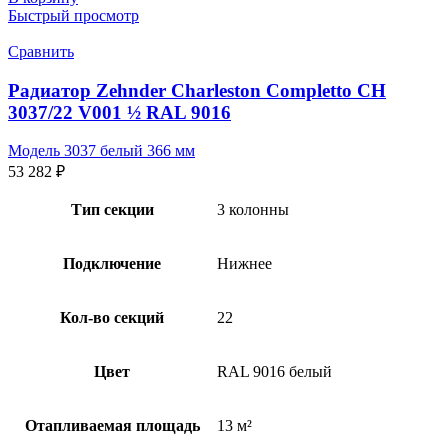
Быстрый просмотр
Сравнить
Радиатор Zehnder Charleston Completto CH
3037/22 V001 ½ RAL 9016
Модель 3037 белый 366 мм
53 282
₽
Тип секции
3 колонны
Подключение
Нижнее
Кол-во секций
22
Цвет
RAL 9016 белый
Отапливаемая площадь
13 м²