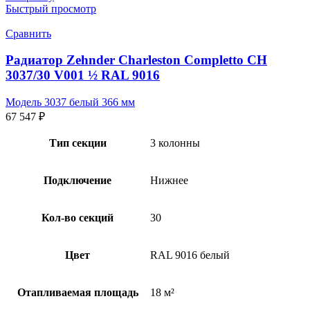
Быстрый просмотр
Сравнить
Радиатор Zehnder Charleston Completto CH
3037/30 V001 ½ RAL 9016
Модель 3037 белый 366 мм
67 547
₽
Тип секции
3 колонны
Подключение
Нижнее
Кол-во секций
30
Цвет
RAL 9016 белый
Отапливаемая площадь
18 м²