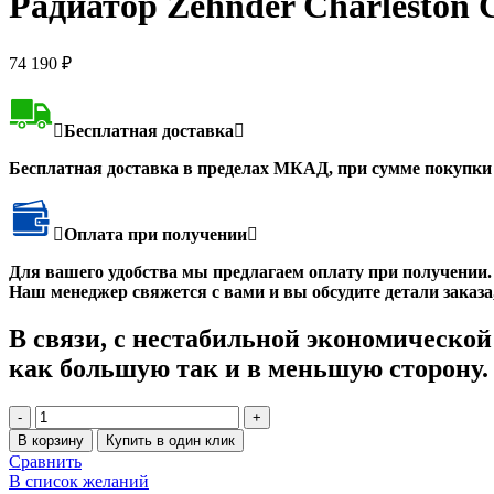
Радиатор Zehnder Charleston 
74 190
₽
Бесплатная доставка
Бесплатная доставка в пределах МКАД, при сумме покупки 
Оплата при получении
Для вашего удобства мы предлагаем оплату при получении.
Наш менеджер свяжется с вами и вы обсудите детали заказа,
В связи, с нестабильной экономической
как большую так и в меньшую сторону.
Количество
товара
В корзину
Купить в один клик
Радиатор
Сравнить
Zehnder
В список желаний
Charleston