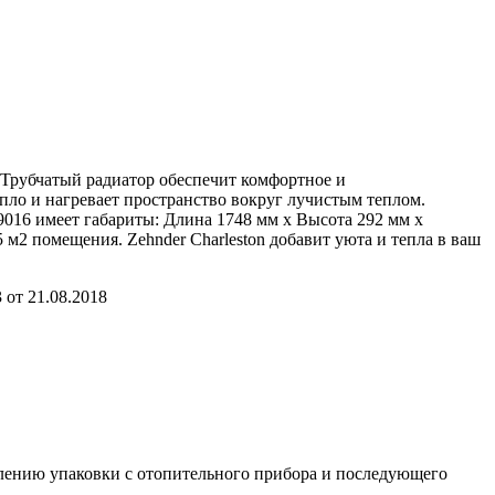
 Трубчатый радиатор обеспечит комфортное и
пло и нагревает пространство вокруг лучистым теплом.
9016 имеет габариты: Длина 1748 мм х Высота 292 мм х
5 м2 помещения. Zehnder Charleston добавит уюта и тепла в ваш
от 21.08.2018
алению упаковки с отопительного прибора и последующего