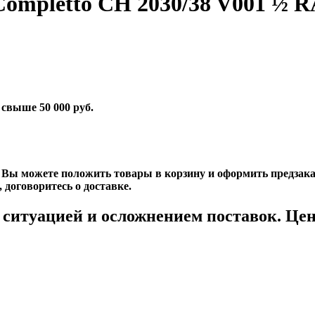
Completto CH 2030/38 V001 ½ R
свыше 50 000 руб.
 Вы можете положить товары в корзину и оформить предзаказ
 договоритесь о доставке.
 ситуацией и осложнением поставок. Цен