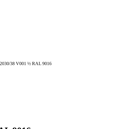
H 2030/38 V001 ½ RAL 9016