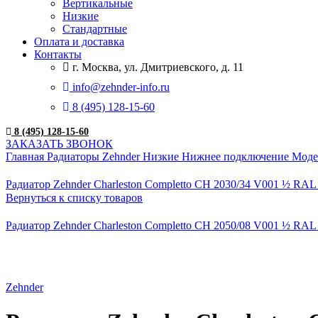
Вертикальные
Низкие
Стандартные
Оплата и доставка
Контакты
г. Москва, ул. Дмитриевского, д. 11
info@zehnder-info.ru
8 (495) 128-15-60
8 (495) 128-15-60
ЗАКАЗАТЬ ЗВОНОК
Главная
Радиаторы Zehnder
Низкие
Нижнее подключение
Моде
Радиатор Zehnder Charleston Completto CH 2030/34 V001 ½ RAL
Вернуться к списку товаров
Радиатор Zehnder Charleston Completto CH 2050/08 V001 ½ RAL
Нажмите, чтобы увеличить
Zehnder