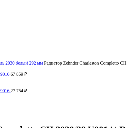
ль 2030 белый 292 мм
Радиатор Zehnder Charleston Completto C
 9016
67 859
₽
 9016
27 754
₽