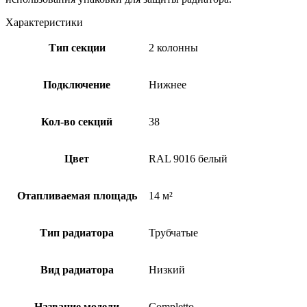
Характеристики
Тип секции
2 колонны
Подключение
Нижнее
Кол-во секций
38
Цвет
RAL 9016 белый
Отапливаемая площадь
14 м²
Тип радиатора
Трубчатые
Вид радиатора
Низкий
Название модели
Completto