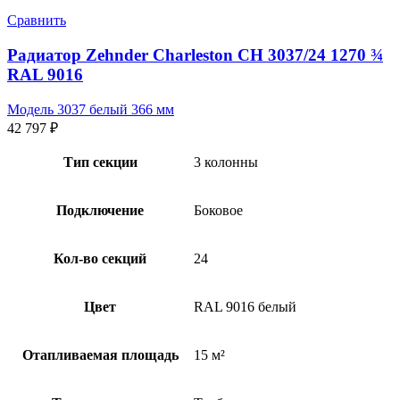
Сравнить
Радиатор Zehnder Charleston CH 3037/24 1270 ¾
RAL 9016
Модель 3037 белый 366 мм
42 797
₽
Тип секции
3 колонны
Подключение
Боковое
Кол-во секций
24
Цвет
RAL 9016 белый
Отапливаемая площадь
15 м²