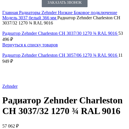
ЗАКАЗАТЬ ЗВОНОК
Главная
Радиаторы Zehnder
Низкие
Боковое подключение
Модель 3037 белый 366 мм
Радиатор Zehnder Charleston CH
3037/32 1270 ¾ RAL 9016
Радиатор Zehnder Charleston CH 3037/30 1270 ¾ RAL 9016
53
496
₽
Вернуться к списку товаров
Радиатор Zehnder Charleston CH 3057/06 1270 ¾ RAL 9016
11
949
₽
Нажмите, чтобы увеличить
Zehnder
Радиатор Zehnder Charleston
CH 3037/32 1270 ¾ RAL 9016
57 062
₽