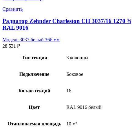
Сравнить
Радиатор Zehnder Charleston CH 3037/16 1270 ¾
RAL 9016
Модель 3037 белый 366 мм
28 531
₽
Тип секции
3 колонны
Подключение
Боковое
Кол-во секций
16
Цвет
RAL 9016 белый
Отапливаемая площадь
10 м²