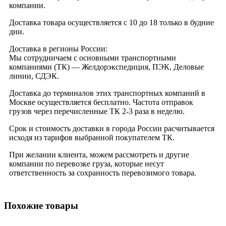
компании.
Доставка товара осуществляется с 10 до 18 только в будние
дни.
Доставка в регионы России:
Мы сотрудничаем с основными транспортными
компаниями (ТК) — Желдорэкспедиция, ПЭК, Деловые
линии, СДЭК.
Доставка до терминалов этих транспортных компаний в
Москве осуществляется бесплатно. Частота отправок
грузов через перечисленные ТК 2-3 раза в неделю.
Срок и стоимость доставки в города России расчитывается
исходя из тарифов выбранной покупателем ТК.
При желании клиента, можем рассмотреть и другие
компании по перевозке груза, которые несут
ответственность за сохранность перевозимого товара.
Похожие товары