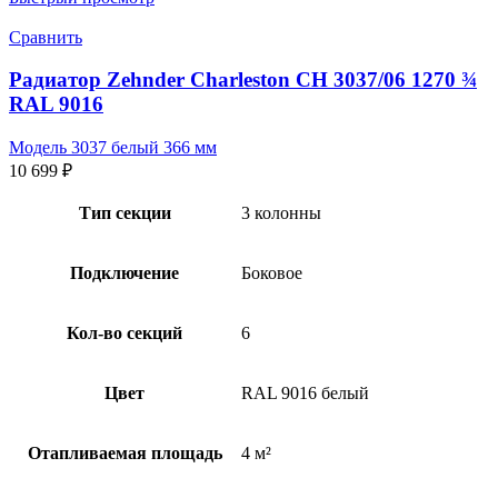
Сравнить
Радиатор Zehnder Charleston CH 3037/06 1270 ¾
RAL 9016
Модель 3037 белый 366 мм
10 699
₽
Тип секции
3 колонны
Подключение
Боковое
Кол-во секций
6
Цвет
RAL 9016 белый
Отапливаемая площадь
4 м²