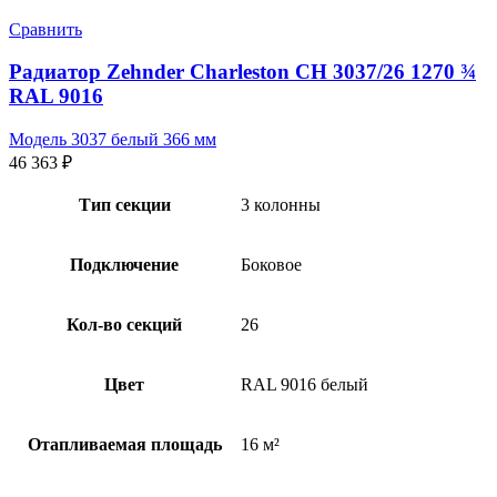
Сравнить
Радиатор Zehnder Charleston CH 3037/26 1270 ¾
RAL 9016
Модель 3037 белый 366 мм
46 363
₽
Тип секции
3 колонны
Подключение
Боковое
Кол-во секций
26
Цвет
RAL 9016 белый
Отапливаемая площадь
16 м²