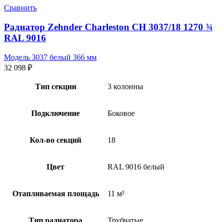
Сравнить
Радиатор Zehnder Charleston CH 3037/18 1270 ¾
RAL 9016
Модель 3037 белый 366 мм
32 098
₽
Тип секции
3 колонны
Подключение
Боковое
Кол-во секций
18
Цвет
RAL 9016 белый
Отапливаемая площадь
11 м²
Тип радиатора
Трубчатые