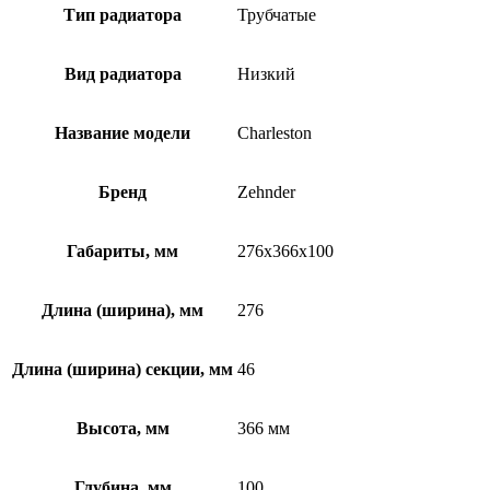
Тип радиатора
Трубчатые
Вид радиатора
Низкий
Название модели
Charleston
Бренд
Zehnder
Габариты, мм
276x366x100
Длина (ширина), мм
276
Длина (ширина) секции, мм
46
Высота, мм
366 мм
Глубина, мм
100