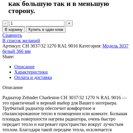
как большую так и в меньшую
сторону.
В корзину
Купить в один клик
Сравнить
В список желаний
Артикул:
CH 3037/32 1270 RAL 9016
Категория:
Модель 3037
белый 366 мм
Share:
Описание
Характеристики
Оплата и доставка
Описание
Радиатор Zehnder Charleston CH 3037/32 1270 ¾ RAL 9016 —
это практичный и верный выбор для Вашего интерьера.
Трубчатый радиатор обеспечит комфортное и
сбалансированное тепло в помещении или комнате. Большая
площадь поверхности нагрева радиатора, очень быстро
передает тепло и нагревает пространство вокруг лучистым
теплом. Благодаря такой передаче тепла, исключается