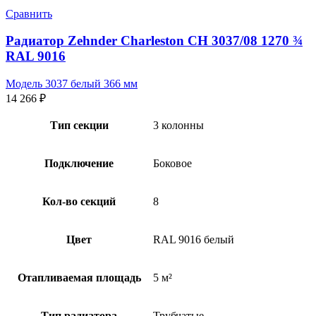
Сравнить
Радиатор Zehnder Charleston CH 3037/08 1270 ¾
RAL 9016
Модель 3037 белый 366 мм
14 266
₽
Тип секции
3 колонны
Подключение
Боковое
Кол-во секций
8
Цвет
RAL 9016 белый
Отапливаемая площадь
5 м²
Тип радиатора
Трубчатые