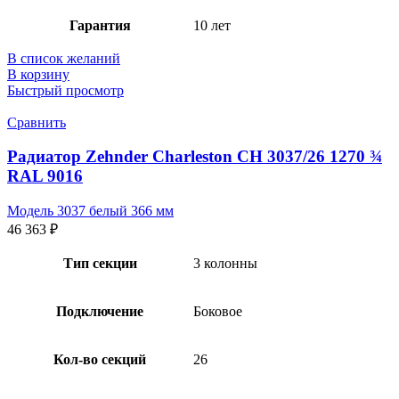
Гарантия
10 лет
В список желаний
В корзину
Быстрый просмотр
Сравнить
Радиатор Zehnder Charleston CH 3037/26 1270 ¾
RAL 9016
Модель 3037 белый 366 мм
46 363
₽
Тип секции
3 колонны
Подключение
Боковое
Кол-во секций
26