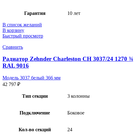
Гарантия
10 лет
В список желаний
В корзину
Быстрый просмотр
Сравнить
Радиатор Zehnder Charleston CH 3037/24 1270 ¾
RAL 9016
Модель 3037 белый 366 мм
42 797
₽
Тип секции
3 колонны
Подключение
Боковое
Кол-во секций
24