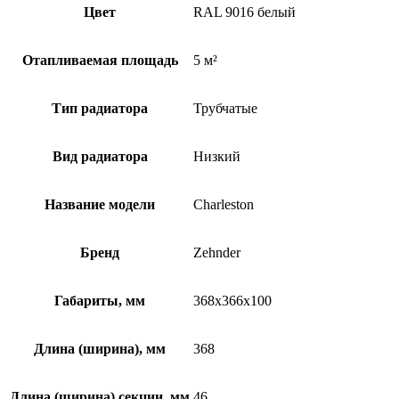
Цвет
RAL 9016 белый
Отапливаемая площадь
5 м²
Тип радиатора
Трубчатые
Вид радиатора
Низкий
Название модели
Charleston
Бренд
Zehnder
Габариты, мм
368x366x100
Длина (ширина), мм
368
Длина (ширина) секции, мм
46