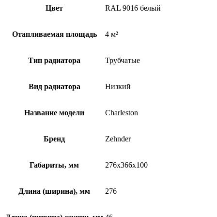
Цвет
RAL 9016 белый
Отапливаемая площадь
4 м²
Тип радиатора
Трубчатые
Вид радиатора
Низкий
Название модели
Charleston
Бренд
Zehnder
Габариты, мм
276x366x100
Длина (ширина), мм
276