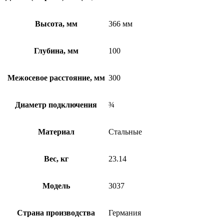
Высота, мм
366 мм
Глубина, мм
100
Межосевое расстояние, мм
300
Диаметр подключения
¾
Материал
Стальные
Вес, кг
23.14
Модель
3037
Страна производства
Германия