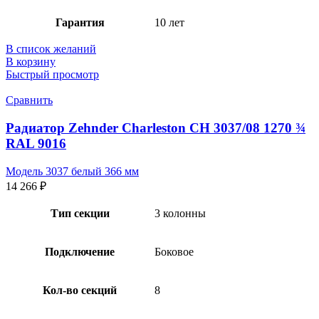
Гарантия
10 лет
В список желаний
В корзину
Быстрый просмотр
Сравнить
Радиатор Zehnder Charleston CH 3037/08 1270 ¾
RAL 9016
Модель 3037 белый 366 мм
14 266
₽
Тип секции
3 колонны
Подключение
Боковое
Кол-во секций
8