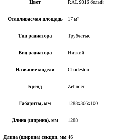
Цвет
RAL 9016 белый
Отапливаемая площадь
17 м²
Тип радиатора
Трубчатые
Вид радиатора
Низкий
Название модели
Charleston
Бренд
Zehnder
Габариты, мм
1288x366x100
Длина (ширина), мм
1288
Длина (ширина) секции, мм
46