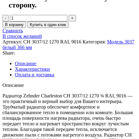
сторону.
В корзину
Купить в один клик
Сравнить
В список желаний
Артикул:
CH 3037/12 1270 RAL 9016
Категория:
Модель 3037
белый 366 мм
Share:
Описание
Характеристики
Оплата и доставка
Описание
Радиатор Zehnder Charleston CH 3037/12 1270 ¾ RAL 9016 —
это практичный и верный выбор для Вашего интерьера.
Трубчатый радиатор обеспечит комфортное и
сбалансированное тепло в помещении или комнате. Большая
площадь поверхности нагрева радиатора, очень быстро
передает тепло и нагревает пространство вокруг лучистым
теплом. Благодаря такой передаче тепла, исключается
движение пыли с потоками нагретого воздуха. Радиатор CH