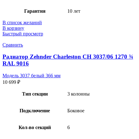
Гарантия
10 лет
В список желаний
В корзину
Быстрый просмотр
Сравнить
Радиатор Zehnder Charleston CH 3037/06 1270 ¾
RAL 9016
Модель 3037 белый 366 мм
10 699
₽
Тип секции
3 колонны
Подключение
Боковое
Кол-во секций
6