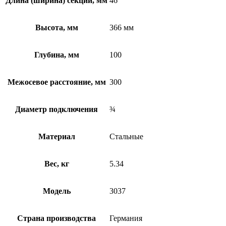
Длина (ширина) секции, мм
46
Высота, мм
366 мм
Глубина, мм
100
Межосевое расстояние, мм
300
Диаметр подключения
¾
Материал
Стальные
Вес, кг
5.34
Модель
3037
Страна производства
Германия