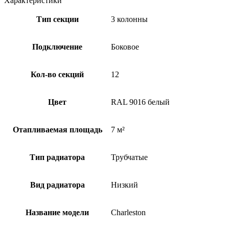
Характеристики
Тип секции
3 колонны
Подключение
Боковое
Кол-во секций
12
Цвет
RAL 9016 белый
Отапливаемая площадь
7 м²
Тип радиатора
Трубчатые
Вид радиатора
Низкий
Название модели
Charleston