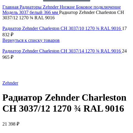
Главная
Радиаторы Zehnder
Низкие
Боковое подключение
Модель 3037 белый 366 мм
Радиатор Zehnder Charleston CH
3037/12 1270 ¾ RAL 9016
Радиатор Zehnder Charleston CH 3037/10 1270 ¾ RAL 9016
17
832
₽
Вернуться к списку товаров
Радиатор Zehnder Charleston CH 3037/14 1270 ¾ RAL 9016
24
965
₽
Нажмите, чтобы увеличить
Zehnder
Радиатор Zehnder Charleston
CH 3037/12 1270 ¾ RAL 9016
21 398
₽