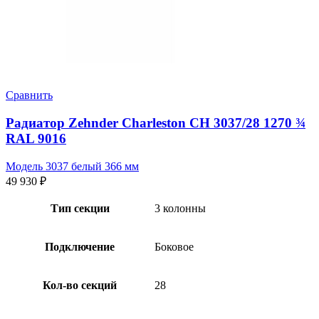
Сравнить
Радиатор Zehnder Charleston CH 3037/28 1270 ¾
RAL 9016
Модель 3037 белый 366 мм
49 930
₽
Тип секции
3 колонны
Подключение
Боковое
Кол-во секций
28