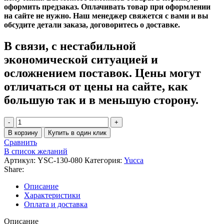
оформить предзаказ. Оплачивать товар при оформлении
на сайте не нужно. Наш менеджер свяжется с вами и вы
обсудите детали заказа, договоритесь о доставке.
В связи, с нестабильной
экономической ситуацией и
осложнением поставок. Цены могут
отличаться от цены на сайте, как
большую так и в меньшую сторону.
Количество
товара
В корзину
Купить в один клик
Полотенцесушитель
Сравнить
Zehnder
В список желаний
Yucca
Артикул:
YSC-130-080
Категория:
Yucca
YSC-
Share:
130-
080
Описание
Хром
Характеристики
Оплата и доставка
Описание