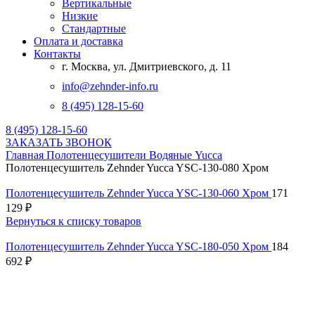
Вертикальные
Низкие
Стандартные
Оплата и доставка
Контакты
г. Москва, ул. Дмитриевского, д. 11
info@zehnder-info.ru
8 (495) 128-15-60
8 (495) 128-15-60
ЗАКАЗАТЬ ЗВОНОК
Главная
Полотенцесушители
Водяные
Yucca
Полотенцесушитель Zehnder Yucca YSC-130-080 Хром
Полотенцесушитель Zehnder Yucca YSC-130-060 Хром
171
129
₽
Вернуться к списку товаров
Полотенцесушитель Zehnder Yucca YSC-180-050 Хром
184
692
₽
Нажмите, чтобы увеличить