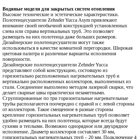
Водяные модели для закрытых систем отопления
Высокие технические и эстетические характеристики.
Полотенцесушители Zehnder Yucca Asym привлекают
внимание своей необычной конструкцией установленных
слева или справа вертикальных труб. Это позволяет
размещать на них полотенца даже больших размеров.
Дизайнерские полотенцесушители могут также
использоваться в качестве комнатной перегородки. Широкая
цветовая палитра и различные варианты исполнения
поверхности.
Дизайнерские полотенцесушители Zehnder Yucca
представляют собой конструкцию, состоящую из
горизонтально расположенных нагревательных труб и
вертикально расположенных коллекторов, выполненных из
стали. Соединение выполнено методом лазерной сварки, что
делает сварные швы практически незаметными.
Сгруппированные по три горизонтальные нагревательные
трубы располагаются поочередно с правой и с левой стороны
от коллекторов. Такое смещенное в разные стороны
крепление горизонтальных нагревательных труб позволяет
удобно размещать на них полотенца, которые всегда будут
сухими и теплыми. Возможно однорядное или двухрядное
исполнение. Диаметр коллекторов составляет 30 мм,
горизонтальных нагревательных труб – 20 мм. Подключение 4