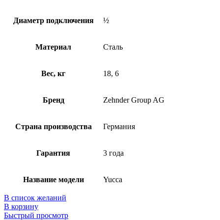
Диаметр подключения
½
Материал
Сталь
Вес, кг
18, 6
Бренд
Zehnder Group AG
Страна производства
Германия
Гарантия
3 года
Название модели
Yucca
В список желаний
В корзину
Быстрый просмотр