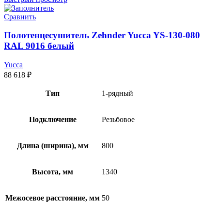
Сравнить
Полотенцесушитель Zehnder Yucca YS-130-080
RAL 9016 белый
Yucca
88 618
₽
Тип
1-рядный
Подключение
Резьбовое
Длина (ширина), мм
800
Высота, мм
1340
Межосевое расстояние, мм
50