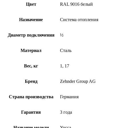
Цвет
RAL 9016 белый
Назначение
Система отопления
Диаметр подключения
½
Материал
Сталь
Вес, кг
1, 17
Бренд
Zehnder Group AG
Страна производства
Германия
Гарантия
3 года
Название модели
Yucca