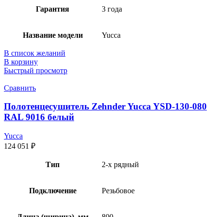
Гарантия
3 года
Название модели
Yucca
В список желаний
В корзину
Быстрый просмотр
Сравнить
Полотенцесушитель Zehnder Yucca YSD-130-080
RAL 9016 белый
Yucca
124 051
₽
Тип
2-х рядный
Подключение
Резьбовое
Длина (ширина), мм
800