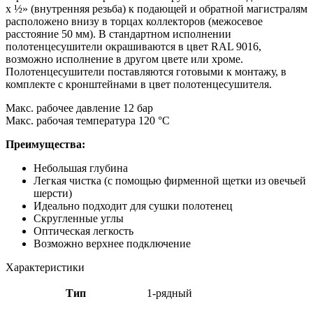
х ½» (внутренняя резьба) к подающей и обратной магистралям
расположено внизу в торцах коллекторов (межосевое
расстояние 50 мм). В стандартном исполнении
полотенцесушители окрашиваются в цвет RAL 9016,
возможно исполнение в другом цвете или хроме.
Полотенцесушители поставляются готовыми к монтажу, в
комплекте с кронштейнами в цвет полотенцесушителя.
Макс. рабочее давление 12 бар
Макс. рабочая температура 120 °C
Преимущества:
Небольшая глубина
Легкая чистка (с помощью фирменной щетки из овечьей
шерсти)
Идеально подходит для сушки полотенец
Скругленные углы
Оптическая легкость
Возможно верхнее подключение
Характеристики
Тип
1-рядный