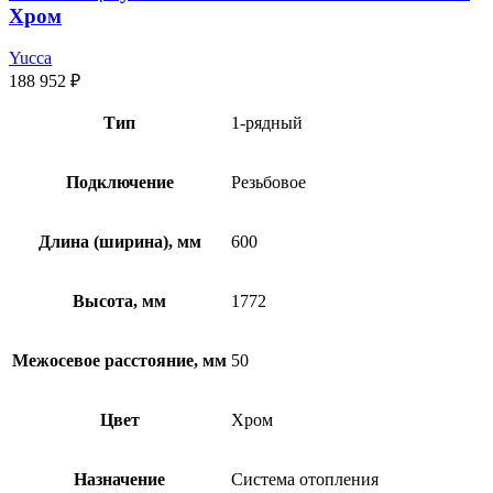
Хром
Yucca
188 952
₽
Тип
1-рядный
Подключение
Резьбовое
Длина (ширина), мм
600
Высота, мм
1772
Межосевое расстояние, мм
50
Цвет
Хром
Назначение
Система отопления