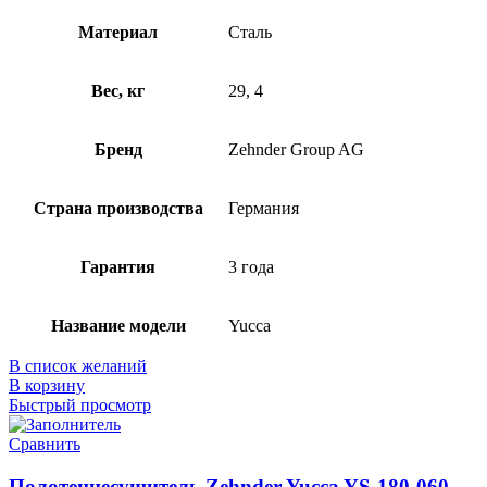
Материал
Сталь
Вес, кг
29, 4
Бренд
Zehnder Group AG
Страна производства
Германия
Гарантия
3 года
Название модели
Yucca
В список желаний
В корзину
Быстрый просмотр
Сравнить
Полотенцесушитель Zehnder Yucca YS-180-060