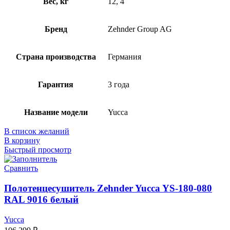
Вес, кг
12, 4
Бренд
Zehnder Group AG
Страна производства
Германия
Гарантия
3 года
Название модели
Yucca
В список желаний
В корзину
Быстрый просмотр
Сравнить
Полотенцесушитель Zehnder Yucca YS-180-080
RAL 9016 белый
Yucca