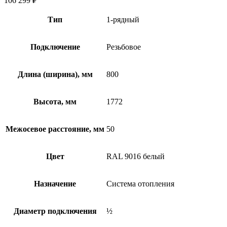
106 299
₽
Тип
1-рядный
Подключение
Резьбовое
Длина (ширина), мм
800
Высота, мм
1772
Межосевое расстояние, мм
50
Цвет
RAL 9016 белый
Назначение
Система отопления
Диаметр подключения
½