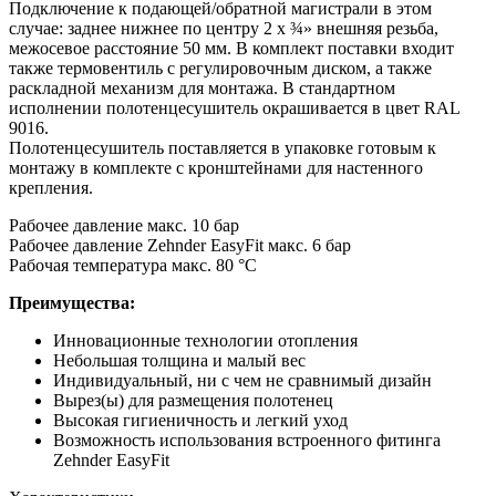
Подключение к подающей/обратной магистрали в этом
случае: заднее нижнее по центру 2 х ¾» внешняя резьба,
межосевое расстояние 50 мм. В комплект поставки входит
также термовентиль с регулировочным диском, а также
раскладной механизм для монтажа. В стандартном
исполнении полотенцесушитель окрашивается в цвет RAL
9016.
Полотенцесушитель поставляется в упаковке готовым к
монтажу в комплекте с кронштейнами для настенного
крепления.
Рабочее давление макс. 10 бар
Рабочее давление Zehnder EasyFit макс. 6 бар
Рабочая температура макс. 80 °C
Преимущества:
Инновационные технологии отопления
Небольшая толщина и малый вес
Индивидуальный, ни с чем не сравнимый дизайн
Вырез(ы) для размещения полотенец
Высокая гигиеничность и легкий уход
Возможность использования встроенного фитинга
Zehnder EasyFit