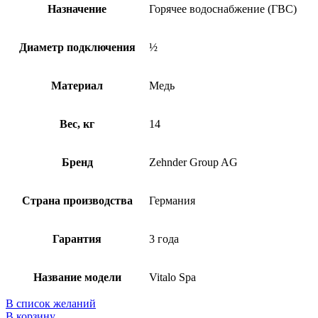
Назначение
Горячее водоснабжение (ГВС)
Диаметр подключения
½
Материал
Медь
Вес, кг
14
Бренд
Zehnder Group AG
Страна производства
Германия
Гарантия
3 года
Название модели
Vitalo Spa
В список желаний
В корзину