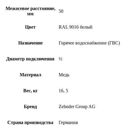
Межосевое расстояние,
50
мм
Цвет
RAL 9016 белый
Назначение
Горячее водоснабжение (ГВС)
Диаметр подключения
½
Материал
Медь
Вес, кг
16, 5
Бренд
Zehnder Group AG
Страна производства
Германия