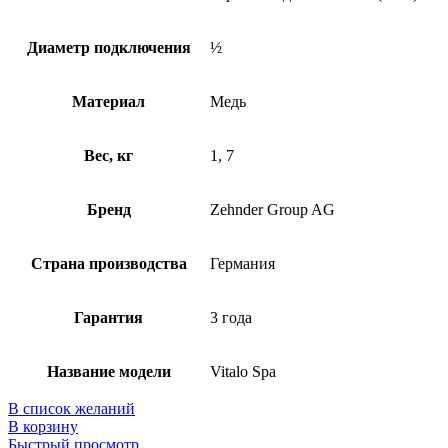
Диаметр подключения
½
Материал
Медь
Вес, кг
1, 7
Бренд
Zehnder Group AG
Страна производства
Германия
Гарантия
3 года
Название модели
Vitalo Spa
В список желаний
В корзину
Быстрый просмотр