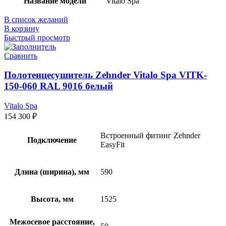
Название модели
Vitalo Spa
В список желаний
В корзину
Быстрый просмотр
Сравнить
Полотенцесушитель Zehnder Vitalo Spa VITK-
150-060 RAL 9016 белый
Vitalo Spa
154 300
₽
Встроенный фитинг Zehnder
Подключение
EasyFit
Длина (ширина), мм
590
Высота, мм
1525
Межосевое расстояние,