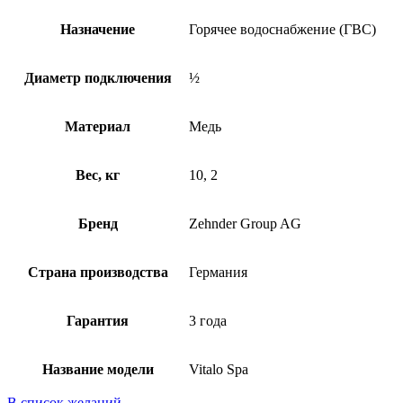
Назначение
Горячее водоснабжение (ГВС)
Диаметр подключения
½
Материал
Медь
Вес, кг
10, 2
Бренд
Zehnder Group AG
Страна производства
Германия
Гарантия
3 года
Название модели
Vitalo Spa
В список желаний