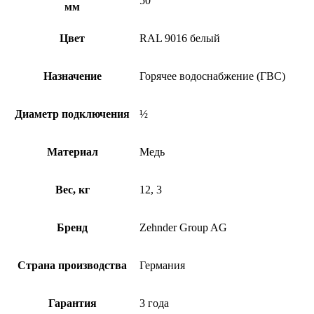
50
мм
Цвет
RAL 9016 белый
Назначение
Горячее водоснабжение (ГВС)
Диаметр подключения
½
Материал
Медь
Вес, кг
12, 3
Бренд
Zehnder Group AG
Страна производства
Германия
Гарантия
3 года