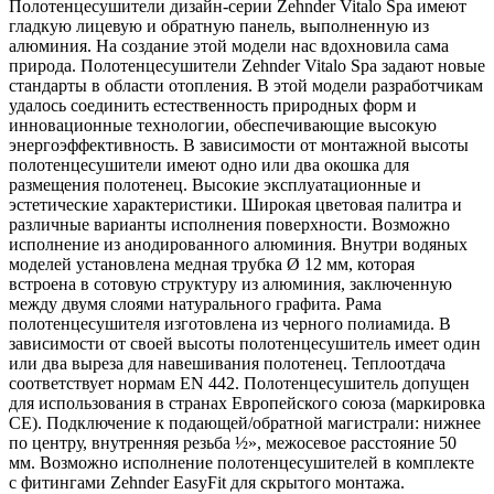
Полотенцесушители дизайн-серии Zehnder Vitalo Spa имеют
гладкую лицевую и обратную панель, выполненную из
алюминия. На создание этой модели нас вдохновила сама
природа. Полотенцесушители Zehnder Vitalo Spa задают новые
стандарты в области отопления. В этой модели разработчикам
удалось соединить естественность природных форм и
инновационные технологии, обеспечивающие высокую
энергоэффективность. В зависимости от монтажной высоты
полотенцесушители имеют одно или два окошка для
размещения полотенец. Высокие эксплуатационные и
эстетические характеристики. Широкая цветовая палитра и
различные варианты исполнения поверхности. Возможно
исполнение из анодированного алюминия. Внутри водяных
моделей установлена медная трубка Ø 12 мм, которая
встроена в сотовую структуру из алюминия, заключенную
между двумя слоями натурального графита. Рама
полотенцесушителя изготовлена из черного полиамида. В
зависимости от своей высоты полотенцесушитель имеет один
или два выреза для навешивания полотенец. Теплоотдача
соответствует нормам EN 442. Полотенцесушитель допущен
для использования в странах Европейского союза (маркировка
СЕ). Подключение к подающей/обратной магистрали: нижнее
по центру, внутренняя резьба ½», межосевое расстояние 50
мм. Возможно исполнение полотенцесушителей в комплекте
с фитингами Zehnder EasyFit для скрытого монтажа.