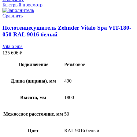
Быстрый просмотр
Сравнить
Полотенцесушитель Zehnder Vitalo Spa VIT-180-
050 RAL 9016 белый
Vitalo Spa
135 696
₽
Подключение
Резьбовое
Длина (ширина), мм
490
Высота, мм
1800
Межосевое расстояние, мм
50
Цвет
RAL 9016 белый