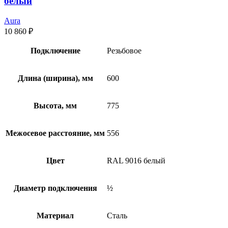
белый
Aura
10 860
₽
Подключение
Резьбовое
Длина (ширина), мм
600
Высота, мм
775
Межосевое расстояние, мм
556
Цвет
RAL 9016 белый
Диаметр подключения
½
Материал
Сталь