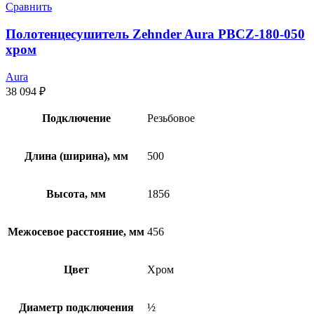
Сравнить
Полотенцесушитель Zehnder Aura PBCZ-180-050
хром
Aura
38 094
₽
Подключение
Резьбовое
Длина (ширина), мм
500
Высота, мм
1856
Межосевое расстояние, мм
456
Цвет
Хром
Диаметр подключения
½