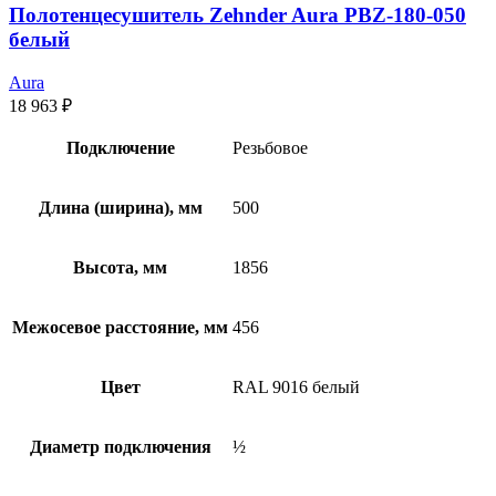
Полотенцесушитель Zehnder Aura PBZ-180-050
белый
Aura
18 963
₽
Подключение
Резьбовое
Длина (ширина), мм
500
Высота, мм
1856
Межосевое расстояние, мм
456
Цвет
RAL 9016 белый
Диаметр подключения
½