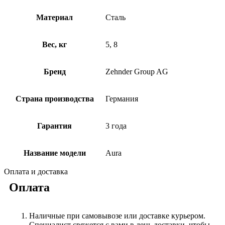
Материал
Сталь
Вес, кг
5, 8
Бренд
Zehnder Group AG
Страна производства
Германия
Гарантия
3 года
Название модели
Aura
Оплата и доставка
Оплата
Наличные при самовывозе или доставке курьером.
Специалист свяжется с вами в день доставки, чтобы