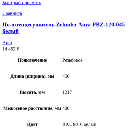
Быстрый просмотр
Сравнить
Полотенцесушитель Zehnder Aura PBZ-120-045
белый
Aura
14 452
₽
Подключение
Резьбовое
Длина (ширина), мм
450
Высота, мм
1217
Межосевое расстояние, мм
406
Цвет
RAL 9016 белый