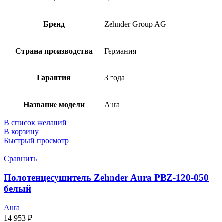
Бренд
Zehnder Group AG
Страна производства
Германия
Гарантия
3 года
Название модели
Aura
В список желаний
В корзину
Быстрый просмотр
Сравнить
Полотенцесушитель Zehnder Aura PBZ-120-050
белый
Aura
14 953
₽