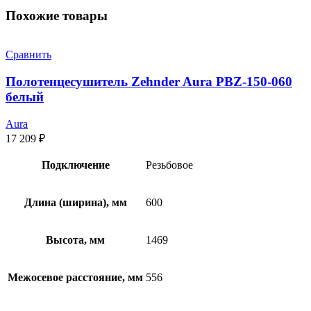
Похожие товары
Сравнить
Полотенцесушитель Zehnder Aura PBZ-150-060
белый
Aura
17 209
₽
Подключение
Резьбовое
Длина (ширина), мм
600
Высота, мм
1469
Межосевое расстояние, мм
556