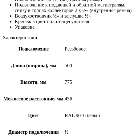
Подключение к подающей и обратной магистралям,
снизу в торцах коллекторов 2 x ½» (внутренняя резьба)
Воздухоотводчик ½» и заглушка ½»
Крепеж в цвет полотенцесушителя
Упаковка
Характеристики
Подключение
Резьбовое
Длина (ширина), мм
500
Высота, мм
775
Межосевое расстояние, мм
456
Цвет
RAL 9016 белый
Диаметр подключения
½