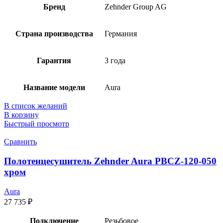
Бренд
Zehnder Group AG
Страна производства
Германия
Гарантия
3 года
Название модели
Aura
В список желаний
В корзину
Быстрый просмотр
Сравнить
Полотенцесушитель Zehnder Aura PBCZ-120-050
хром
Aura
27 735
₽
Подключение
Резьбовое