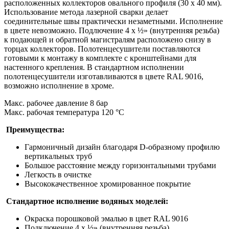
расположенных коллекторов овального профиля (30 x 40 мм).
Использование метода лазерной сварки делает
соединительные швы практически незаметными. Исполнение
в цвете невозможно. Подлючение 4 х ½» (внутренняя резьба)
к подающей и обратной магистралям расположено снизу в
торцах коллекторов. Полотенцесушители поставляются
готовыми к монтажу в комплекте с кронштейнами для
настенного крепления. В стандартном исполнении
полотенцесушители изготавливаются в цвете RAL 9016,
возможно исполнение в хроме.
Макс. рабочее давление 8 бар
Макс. рабочая температура 120 °C
Преимущества:
Гармоничный дизайн благодаря D-образному профилю
вертикальных труб
Большое расстояние между горизонтальными трубами
Легкость в очистке
Высококачественное хромированное покрытие
Стандартное исполнение водяных моделей:
Окраска порошковой эмалью в цвет RAL 9016
Подключение 4 x ½» (внутренняя резьба)