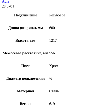
Aura
28 570
₽
Подключение
Резьбовое
Длина (ширина), мм
600
Высота, мм
1217
Межосевое расстояние, мм
556
Цвет
Хром
Диаметр подключения
½
Материал
Сталь
Вес, кг
6, 9