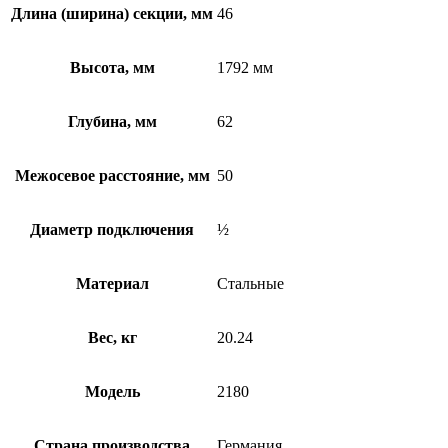
Длина (ширина) секции, мм
46
Высота, мм
1792 мм
Глубина, мм
62
Межосевое расстояние, мм
50
Диаметр подключения
½
Материал
Стальные
Вес, кг
20.24
Модель
2180
Страна производства
Германия