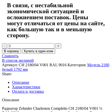
В связи, с нестабильной
экономической ситуацией и
осложнением поставок. Цены
могут отличаться от цены на сайте,
как большую так и в меньшую
сторону.
В корзину
Купить в один клик
Сравнить
В список желаний
Артикул:
CH 2180/04 V001 RAL 9016
Категория:
Модель 2180
белый 1792 мм
Share:
Описание
Характеристики
Оплата и доставка
Описание
Радиатор Zehnder Charleston Completto CH 2180/04 V001 ½