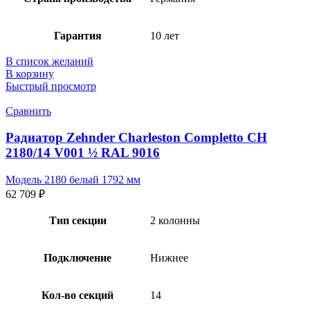
Гарантия
10 лет
В список желаний
В корзину
Быстрый просмотр
Сравнить
Радиатор Zehnder Charleston Completto CH
2180/14 V001 ½ RAL 9016
Модель 2180 белый 1792 мм
62 709
₽
Тип секции
2 колонны
Подключение
Нижнее
Кол-во секций
14