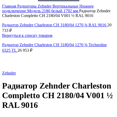
Главная
Радиаторы Zehnder
Вертикальные
Нижнее
подключение
Модель 2180 белый 1792 мм
Радиатор Zehnder
Charleston Completto CH 2180/04 V001 ½ RAL 9016
Радиатор Zehnder Charleston CH 3180/04 1270 ¾ RAL 9016
20
733
₽
Вернуться к списку товаров
Радиатор Zehnder Charleston CH 3180/04 1270 ¾ Technoline
0325 TL
26 953
₽
Нажмите, чтобы увеличить
Zehnder
Радиатор Zehnder Charleston
Completto CH 2180/04 V001 ½
RAL 9016