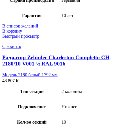
Страна производства
Германия
Гарантия
10 лет
В список желаний
В корзину
Быстрый просмотр
Сравнить
Радиатор Zehnder Charleston Completto CH
2180/10 V001 ½ RAL 9016
Модель 2180 белый 1792 мм
48 807
₽
Тип секции
2 колонны
Подключение
Нижнее
Кол-во секций
10