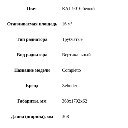
Цвет
RAL 9016 белый
Отапливаемая площадь
16 м²
Тип радиатора
Трубчатые
Вид радиатора
Вертикальный
Название модели
Completto
Бренд
Zehnder
Габариты, мм
368x1792x62
Длина (ширина), мм
368