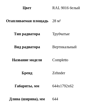
Цвет
RAL 9016 белый
Отапливаемая площадь
28 м²
Тип радиатора
Трубчатые
Вид радиатора
Вертикальный
Название модели
Completto
Бренд
Zehnder
Габариты, мм
644x1792x62
Длина (ширина), мм
644