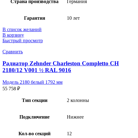
Страна производства
Германия
Гарантия
10 лет
В список желаний
В корзину
Быстрый просмотр
Сравнить
Радиатор Zehnder Charleston Completto CH
2180/12 V001 ½ RAL 9016
Модель 2180 белый 1792 мм
55 758
₽
Тип секции
2 колонны
Подключение
Нижнее
Кол-во секций
12