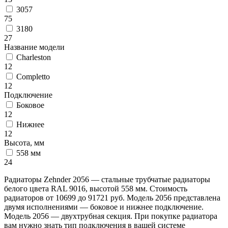
3057
75
3180
27
Название модели
Charleston
12
Completto
12
Подключение
Боковое
12
Нижнее
12
Высота, мм
558 мм
24
Радиаторы Zehnder 2056 — стальные трубчатые радиаторы
белого цвета RAL 9016, высотой 558 мм. Стоимость
радиаторов от 10699 до 91721 руб. Модель 2056 представлена
двумя исполнениями — боковое и нижнее подключение.
Модель 2056 — двухтрубная секция. При покупке радиатора
вам нужно знать тип подключения в вашей системе