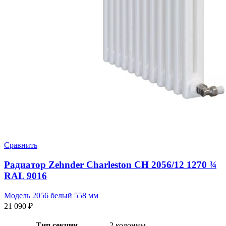
Сравнить
Радиатор Zehnder Charleston CH 2056/12 1270 ¾
RAL 9016
Модель 2056 белый 558 мм
21 090
₽
Тип секции
2 колонны