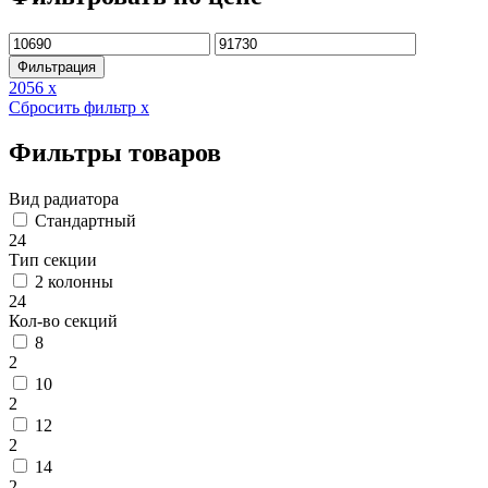
Минимальная
Максимальная
цена
цена
Фильтрация
2056
x
Сбросить фильтр
x
Фильтры товаров
Вид радиатора
Стандартный
24
Тип секции
2 колонны
24
Кол-во секций
8
2
10
2
12
2
14
2