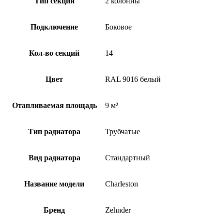
Тип секции
2 колонны
Подключение
Боковое
Кол-во секций
14
Цвет
RAL 9016 белый
Отапливаемая площадь
9 м²
Тип радиатора
Трубчатые
Вид радиатора
Стандартный
Название модели
Charleston
Бренд
Zehnder