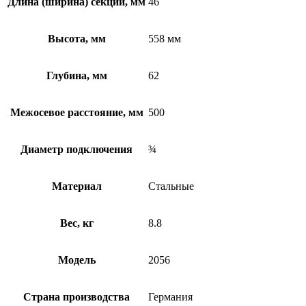
Длина (ширина) секции, мм
46
Высота, мм
558 мм
Глубина, мм
62
Межосевое расстояние, мм
500
Диаметр подключения
¾
Материал
Стальные
Вес, кг
8.8
Модель
2056
Страна производства
Германия