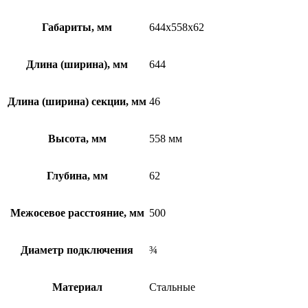
Габариты, мм
644x558x62
Длина (ширина), мм
644
Длина (ширина) секции, мм
46
Высота, мм
558 мм
Глубина, мм
62
Межосевое расстояние, мм
500
Диаметр подключения
¾
Материал
Стальные