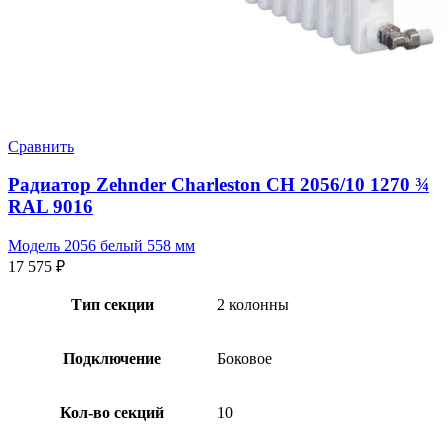
Сравнить
Радиатор Zehnder Charleston CH 2056/10 1270 ¾
RAL 9016
Модель 2056 белый 558 мм
17 575
₽
Тип секции
2 колонны
Подключение
Боковое
Кол-во секций
10