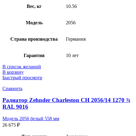
Вес, кг
10.56
Модель
2056
Страна производства
Германия
Гарантия
10 лет
В список желаний
В корзину
Быстрый просмотр
Сравнить
Радиатор Zehnder Charleston CH 2056/14 1270 ¾
RAL 9016
Модель 2056 белый 558 мм
26 675
₽