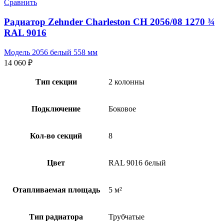
Сравнить
Радиатор Zehnder Charleston CH 2056/08 1270 ¾
RAL 9016
Модель 2056 белый 558 мм
14 060
₽
Тип секции
2 колонны
Подключение
Боковое
Кол-во секций
8
Цвет
RAL 9016 белый
Отапливаемая площадь
5 м²
Тип радиатора
Трубчатые