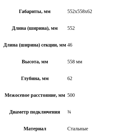
Габариты, мм
552x558x62
Длина (ширина), мм
552
Длина (ширина) секции, мм
46
Высота, мм
558 мм
Глубина, мм
62
Межосевое расстояние, мм
500
Диаметр подключения
¾
Материал
Стальные