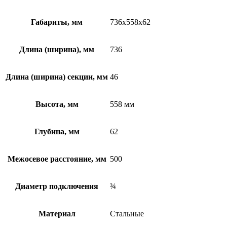
Габариты, мм
736x558x62
Длина (ширина), мм
736
Длина (ширина) секции, мм
46
Высота, мм
558 мм
Глубина, мм
62
Межосевое расстояние, мм
500
Диаметр подключения
¾
Материал
Стальные