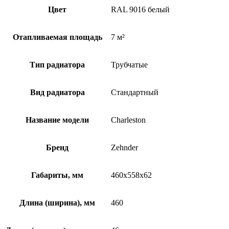
Цвет
RAL 9016 белый
Отапливаемая площадь
7 м²
Тип радиатора
Трубчатые
Вид радиатора
Стандартный
Название модели
Charleston
Бренд
Zehnder
Габариты, мм
460x558x62
Длина (ширина), мм
460