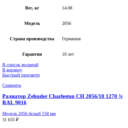
Вес, кг
14.08
Модель
2056
Страна производства
Германия
Гарантия
10 лет
В список желаний
В корзину
Быстрый просмотр
Сравнить
Радиатор Zehnder Charleston CH 2056/18 1270 ¾
RAL 9016
Модель 2056 белый 558 мм
31 635
₽