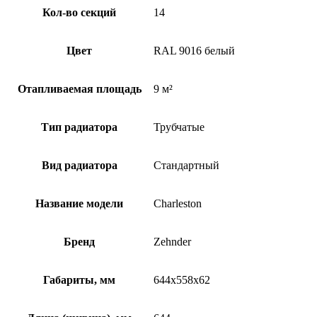
Кол-во секций
14
Цвет
RAL 9016 белый
Отапливаемая площадь
9 м²
Тип радиатора
Трубчатые
Вид радиатора
Стандартный
Название модели
Charleston
Бренд
Zehnder
Габариты, мм
644x558x62