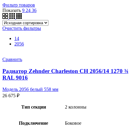
Фильтр товаров
Показать
9
24
36
Очистить фильтры
14
2056
Сравнить
Радиатор Zehnder Charleston CH 2056/14 1270 ¾
RAL 9016
Модель 2056 белый 558 мм
26 675
₽
Тип секции
2 колонны
Подключение
Боковое