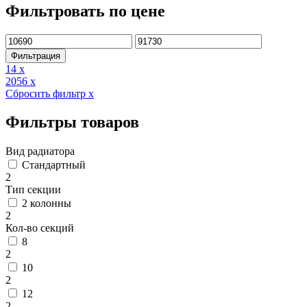
Фильтровать по цене
Минимальная
Максимальная
цена
цена
Фильтрация
14
x
2056
x
Сбросить фильтр
x
Фильтры товаров
Вид радиатора
Стандартный
2
Тип секции
2 колонны
2
Кол-во секций
8
2
10
2
12
2