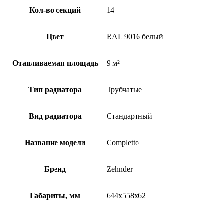
Кол-во секций
14
Цвет
RAL 9016 белый
Отапливаемая площадь
9 м²
Тип радиатора
Трубчатые
Вид радиатора
Стандартный
Название модели
Completto
Бренд
Zehnder
Габариты, мм
644x558x62